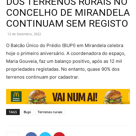
DOS TERRENOS RURAIS NO
CONCELHO DE MIRANDELA
CONTINUAM SEM REGISTO
12 de Setembro, 2022
O Balcão Único do Prédio (BUPI) em Mirandela celebra
hoje o primeiro aniversário. A coordenadora do espaço,
Maria Gouveia, faz um balanço positivo, após as 12 mil
propriedades registadas. No entanto, quase 90% dos
terrenos continuam por cadastrar.
TAGS
Bupi
Terrenos rurais