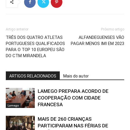
Artigo anterior
Próximo artigo
TRÊS DOS QUATRO ATLETAS
ALFANDEGUENSES VÃO
PORTUGUESES QUALIFICADOS
PAGAR MENOS IMI EM 2023
PARA O TOP 10 EUROPEU SÃO
DO CTM MIRANDELA
ARTIGOS RELACIONADOS
Mais do autor
LAMEGO PREPARA ACORDO DE
COOPERAÇÃO COM CIDADE
FRANCESA
Lamego
MAIS DE 260 CRIANÇAS
PARTICIPARAM NAS FÉRIAS DE