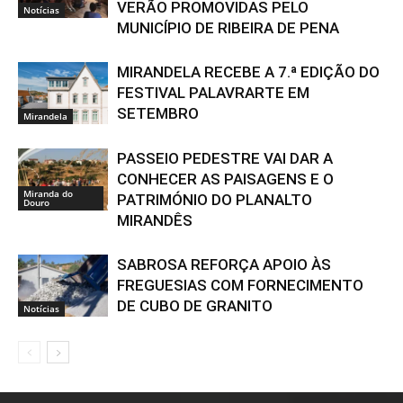
VERÃO PROMOVIDAS PELO
Notícias
MUNICÍPIO DE RIBEIRA DE PENA
MIRANDELA RECEBE A 7.ª EDIÇÃO DO
FESTIVAL PALAVRARTE EM
SETEMBRO
Mirandela
PASSEIO PEDESTRE VAI DAR A
CONHECER AS PAISAGENS E O
Miranda do
PATRIMÓNIO DO PLANALTO
Douro
MIRANDÊS
SABROSA REFORÇA APOIO ÀS
FREGUESIAS COM FORNECIMENTO
DE CUBO DE GRANITO
Notícias