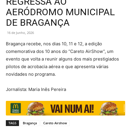
REGRESSA AO
AERÓDROMO MUNICIPAL
DE BRAGANÇA
16 de Junho, 2026
Bragança recebe, nos dias 10, 11 e 12, a edição
comemorativa dos 10 anos do “Careto AirShow”, um
evento que volta a reunir alguns dos mais prestigiados
pilotos de acrobacia aérea e que apresenta várias
novidades no programa.
Jornalista: Maria Inês Pereira
TAGS
Bragança
Careto Airshow