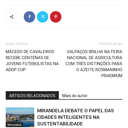
Artigo anterior
Próximo artigo
MACEDO DE CAVALEIROS
VALPAÇOS BRILHA NA FEIRA
RECEBE CENTENAS DE
NACIONAL DE AGRICULTURA
JOVENS FUTEBOLISTAS NA
COM TRÊS DISTINÇÕES PARA
ADOP CUP
O AZEITE ROSMANINHO
PRAEMIUM
ARTIGOS RELACIONADOS
Mais do autor
MIRANDELA DEBATE O PAPEL DAS
CIDADES INTELIGENTES NA
SUSTENTABILIDADE
Mirandela