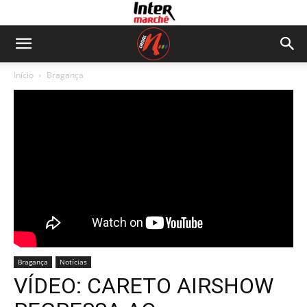
Início
Bragança
Bragança
Notícias
VÍDEO: CARETO AIRSHOW