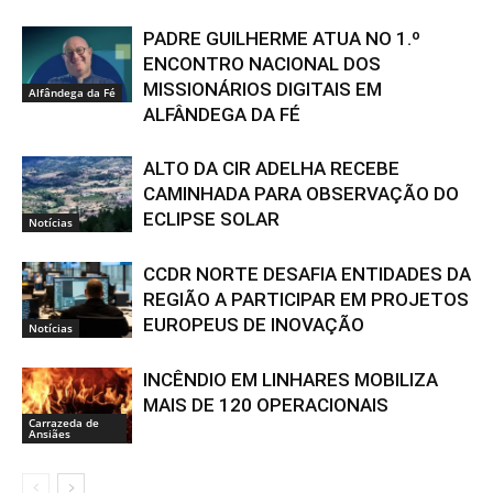
PADRE GUILHERME ATUA NO 1.º
ENCONTRO NACIONAL DOS
MISSIONÁRIOS DIGITAIS EM
Alfândega da Fé
ALFÂNDEGA DA FÉ
ALTO DA CIR ADELHA RECEBE
CAMINHADA PARA OBSERVAÇÃO DO
ECLIPSE SOLAR
Notícias
CCDR NORTE DESAFIA ENTIDADES DA
REGIÃO A PARTICIPAR EM PROJETOS
EUROPEUS DE INOVAÇÃO
Notícias
INCÊNDIO EM LINHARES MOBILIZA
MAIS DE 120 OPERACIONAIS
Carrazeda de
Ansiães