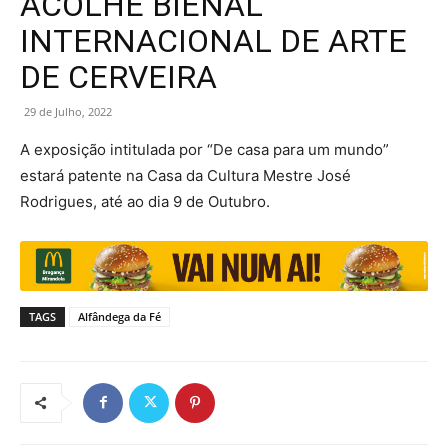
ACOLHE BIENAL
INTERNACIONAL DE ARTE
DE CERVEIRA
29 de Julho, 2022
A exposição intitulada por “De casa para um mundo”
estará patente na Casa da Cultura Mestre José
Rodrigues, até ao dia 9 de Outubro.
TAGS
Alfândega da Fé