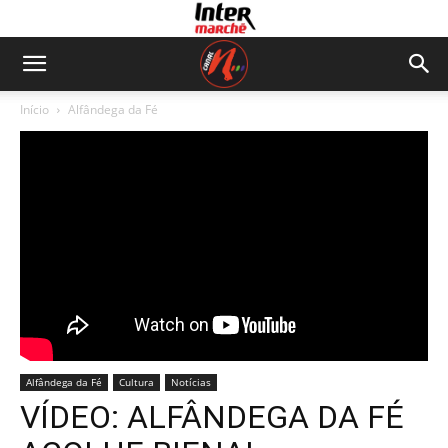
Início
Alfândega da Fé
Alfândega da Fé
Cultura
Notícias
VÍDEO: ALFÂNDEGA DA FÉ