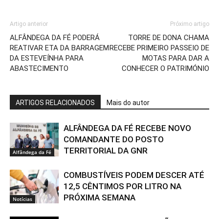
Artigo anterior
Próximo artigo
ALFÂNDEGA DA FÉ PODERÁ
TORRE DE DONA CHAMA
REATIVAR ETA DA BARRAGEM
RECEBE PRIMEIRO PASSEIO DE
DA ESTEVEÍNHA PARA
MOTAS PARA DAR A
ABASTECIMENTO
CONHECER O PATRIMÓNIO
ARTIGOS RELACIONADOS
Mais do autor
ALFÂNDEGA DA FÉ RECEBE NOVO
COMANDANTE DO POSTO
TERRITORIAL DA GNR
Alfândega da Fé
COMBUSTÍVEIS PODEM DESCER ATÉ
12,5 CÊNTIMOS POR LITRO NA
PRÓXIMA SEMANA
Notícias