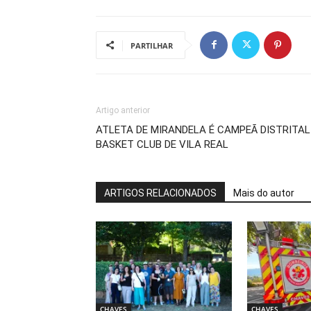
PARTILHAR
Artigo anterior
ATLETA DE MIRANDELA É CAMPEÃ DISTRITAL
BASKET CLUB DE VILA REAL
ARTIGOS RELACIONADOS
Mais do autor
CHAVES
CHAVES