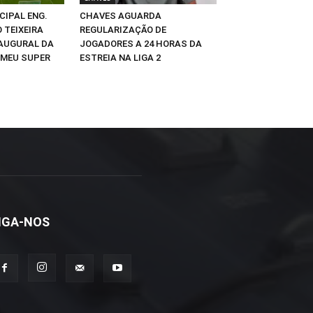
CIPAL ENG.
CHAVES AGUARDA
 TEIXEIRA
REGULARIZAÇÃO DE
NAUGURAL DA
JOGADORES A 24 HORAS DA
 MEU SUPER
ESTREIA NA LIGA 2
IGA-NOS