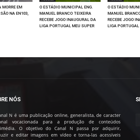
A MORRE EM
O ESTÁDIO MUNICIPAL ENG.
O ESTÁDIO MUNI
SÃO NA EN103,
MANUEL BRANCO TEIXEIRA
MANUEL BRANCO
RECEBE JOGO INAUGURAL DA
RECEBE JOGO I
LIGA PORTUGAL MEU SUPER
LIGA PORTUGAL
BRE NÓS
S
nal N é uma publicação online, generalista, de caracter
ional vocacionada para a produção de conteúdos
timédia. O objetivo do Canal N passa por adquirir,
uzir e editar imagens em vídeo e torna-las acessíveis