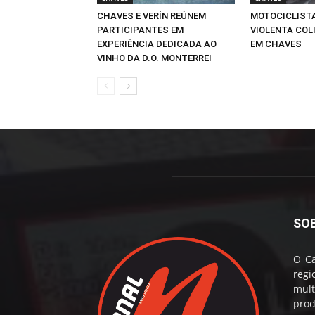
CHAVES E VERÍN REÚNEM
MOTOCICLIST
PARTICIPANTES EM
VIOLENTA COLI
EXPERIÊNCIA DEDICADA AO
EM CHAVES
VINHO DA D.O. MONTERREI
SO
O Ca
reg
mul
prod