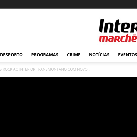
DESPORTO
PROGRAMAS
CRIME
NOTÍCIAS
EVENTO
UES ROCK AO INTERIOR TRANSMONTANO COM NOVO...