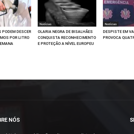
Notícias
Notícias
S PODEM DESCER
OLARIA NEGRA DE BISALHÃES
DESPISTE EM V
IMOS POR LITRO
CONQUISTA RECONHECIMENTO
PROVOCA QUATR
SEMANA
E PROTEÇÃO A NÍVEL EUROPEU
BRE NÓS
S