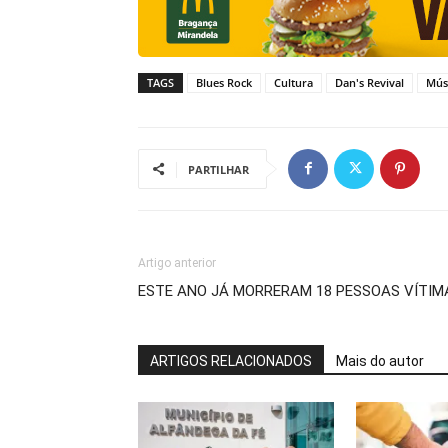
TAGS
Blues Rock
Cultura
Dan's Revival
Mús
PARTILHAR
Artigo anterior
ESTE ANO JÁ MORRERAM 18 PESSOAS VÍTIM
ARTIGOS RELACIONADOS
Mais do autor