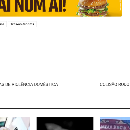
ica
Trás-os-Montes
AS DE VIOLÊNCIA DOMÉSTICA
COLISÃO RODO