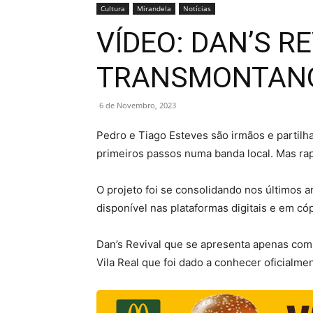
Cultura
Mirandela
Notícias
VÍDEO: DAN’S R
TRANSMONTANO
6 de Novembro, 2023
Pedro e Tiago Esteves são irmãos e partil
primeiros passos numa banda local. Mas r
O projeto foi se consolidando nos últimos 
disponível nas plataformas digitais e em cóp
Dan’s Revival que se apresenta apenas com 
Vila Real que foi dado a conhecer oficialmen