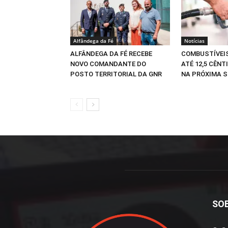
Alfândega da Fé
Notícias
ALFÂNDEGA DA FÉ RECEBE
COMBUSTÍVEI
NOVO COMANDANTE DO
ATÉ 12,5 CÊNT
POSTO TERRITORIAL DA GNR
NA PRÓXIMA 
SO