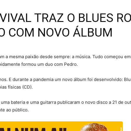
EVIVAL TRAZ O BLUES R
 COM NOVO ÁLBUM
ham a mesma paixão desde sempre: a música. Tudo começou em 
apidamente formou um duo com Pedro.
anos. E durante a pandemia um novo álbum foi desenvolvido: Blu
ias físicas (CD).
uma bateria e uma guitarra publicaram o novo disco a 21 de outu
te ao público.