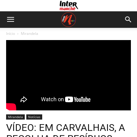
Início
Mirandela
Mirandela
Notícias
VÍDEO: EM CARVALHAIS, A