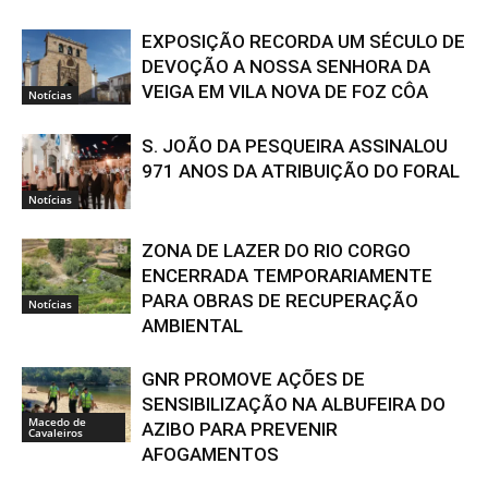
EXPOSIÇÃO RECORDA UM SÉCULO DE
DEVOÇÃO A NOSSA SENHORA DA
VEIGA EM VILA NOVA DE FOZ CÔA
Notícias
S. JOÃO DA PESQUEIRA ASSINALOU
971 ANOS DA ATRIBUIÇÃO DO FORAL
Notícias
ZONA DE LAZER DO RIO CORGO
ENCERRADA TEMPORARIAMENTE
PARA OBRAS DE RECUPERAÇÃO
Notícias
AMBIENTAL
GNR PROMOVE AÇÕES DE
SENSIBILIZAÇÃO NA ALBUFEIRA DO
Macedo de
AZIBO PARA PREVENIR
Cavaleiros
AFOGAMENTOS