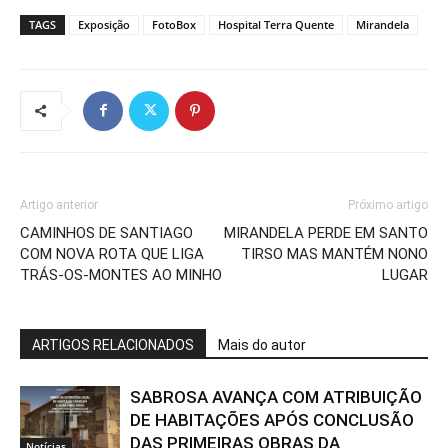
TAGS
Exposição
FotoBox
Hospital Terra Quente
Mirandela
Artigo anterior
Próximo artigo
CAMINHOS DE SANTIAGO
MIRANDELA PERDE EM SANTO
COM NOVA ROTA QUE LIGA
TIRSO MAS MANTÉM NONO
TRÁS-OS-MONTES AO MINHO
LUGAR
ARTIGOS RELACIONADOS
Mais do autor
SABROSA AVANÇA COM ATRIBUIÇÃO
DE HABITAÇÕES APÓS CONCLUSÃO
DAS PRIMEIRAS OBRAS DA
Notícias