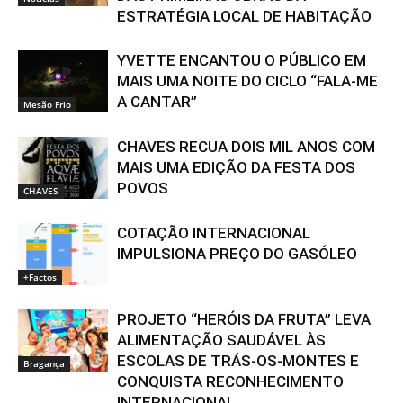
ESTRATÉGIA LOCAL DE HABITAÇÃO
YVETTE ENCANTOU O PÚBLICO EM
MAIS UMA NOITE DO CICLO “FALA-ME
A CANTAR”
Mesão Frio
CHAVES RECUA DOIS MIL ANOS COM
MAIS UMA EDIÇÃO DA FESTA DOS
POVOS
CHAVES
COTAÇÃO INTERNACIONAL
IMPULSIONA PREÇO DO GASÓLEO
+Factos
PROJETO “HERÓIS DA FRUTA” LEVA
ALIMENTAÇÃO SAUDÁVEL ÀS
ESCOLAS DE TRÁS-OS-MONTES E
Bragança
CONQUISTA RECONHECIMENTO
INTERNACIONAL