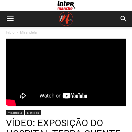
Início
Mirandela
Mirandela
Notícias
VÍDEO: EXPOSIÇÃO DO