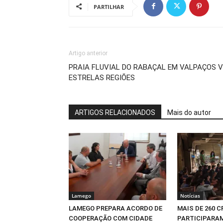
PARTILHAR
Artigo anterior
PRAIA FLUVIAL DO RABAÇAL EM VALPAÇOS 
ESTRELAS REGIÕES
ARTIGOS RELACIONADOS
Mais do autor
Lamego
Notícias
LAMEGO PREPARA ACORDO DE
MAIS DE 260 
COOPERAÇÃO COM CIDADE
PARTICIPARAM