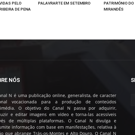
VIDAS PELO
PALAVRARTE EM SETEMBRO
PATRIMÓNIO DO
RIBEIRA DE PENA
MIRANDÊS
BRE NÓS
S
nal N é uma publicação online, generalista, de caracter
ional vocacionada para a produção de conteúdos
timédia. O objetivo do Canal N passa por adquirir,
uzir e editar imagens em vídeo e torna-las acessíveis
avés de múltiplas plataformas. O Canal N divulga e
smite informação com base em manifestações, relativa à
ão que abrange Trás-os-Montes e Alto Douro. O Canal N