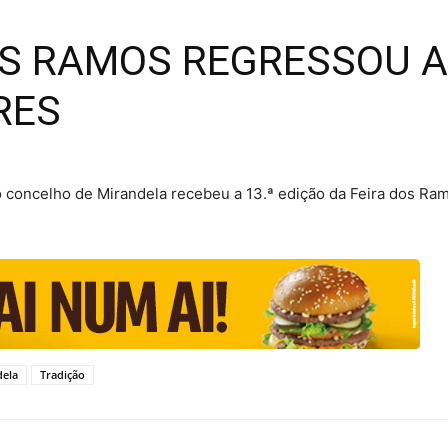
DOS RAMOS REGRESSOU 
RES
 concelho de Mirandela recebeu a 13.ª edição da Feira dos Ra
dela
Tradição