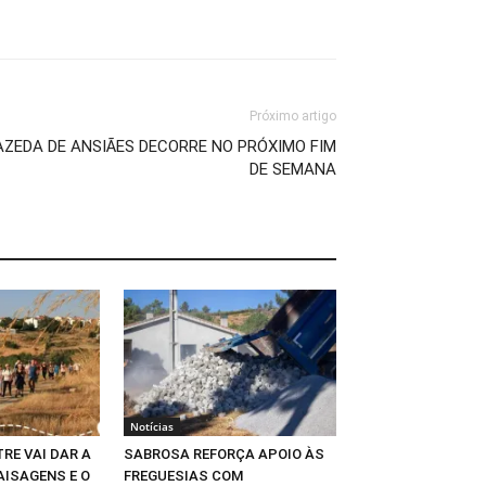
Próximo artigo
AZEDA DE ANSIÃES DECORRE NO PRÓXIMO FIM
DE SEMANA
Notícias
RE VAI DAR A
SABROSA REFORÇA APOIO ÀS
AISAGENS E O
FREGUESIAS COM