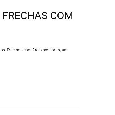
A FRECHAS COM
mos. Este ano com 24 expositores, um