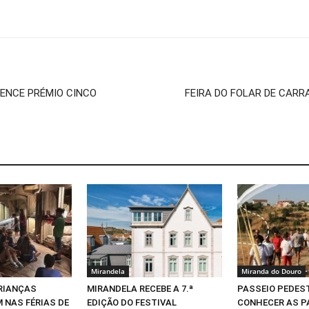
VENCE PRÉMIO CINCO
FEIRA DO FOLAR DE CARR
Mirandela
Miranda do Douro
CRIANÇAS
MIRANDELA RECEBE A 7.ª
PASSEIO PEDEST
 NAS FÉRIAS DE
EDIÇÃO DO FESTIVAL
CONHECER AS P