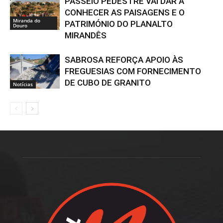
PASSEIO PEDESTRE VAI DAR A
CONHECER AS PAISAGENS E O
Miranda do
PATRIMÓNIO DO PLANALTO
Douro
MIRANDÊS
SABROSA REFORÇA APOIO ÀS
FREGUESIAS COM FORNECIMENTO
DE CUBO DE GRANITO
Notícias