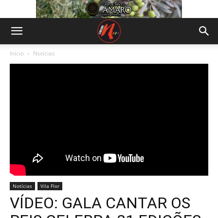
Início
Notícias
Notícias
Vila Flor
VÍDEO: GALA CANTAR OS