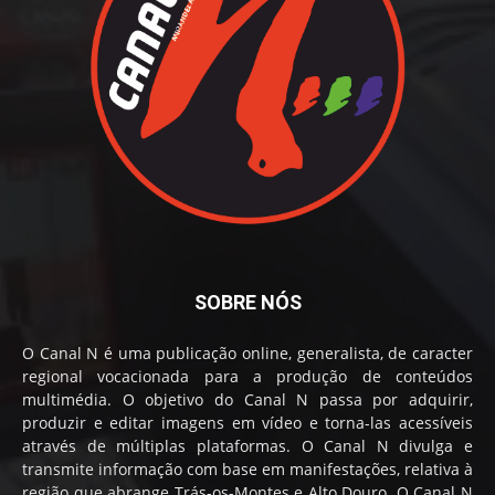
SOBRE NÓS
O Canal N é uma publicação online, generalista, de caracter
regional vocacionada para a produção de conteúdos
multimédia. O objetivo do Canal N passa por adquirir,
produzir e editar imagens em vídeo e torna-las acessíveis
através de múltiplas plataformas. O Canal N divulga e
transmite informação com base em manifestações, relativa à
região que abrange Trás-os-Montes e Alto Douro. O Canal N