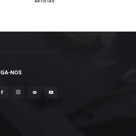
ARTISTAS”
IGA-NOS