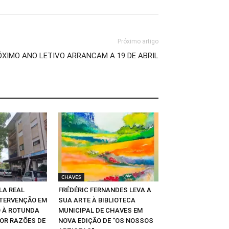
Próximo artigo
XIMO ANO LETIVO ARRANCAM A 19 DE ABRIL
CHAVES
LA REAL
FRÉDÉRIC FERNANDES LEVA A
TERVENÇÃO EM
SUA ARTE À BIBLIOTECA
 À ROTUNDA
MUNICIPAL DE CHAVES EM
POR RAZÕES DE
NOVA EDIÇÃO DE “OS NOSSOS