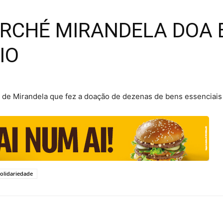
ARCHÉ MIRANDELA DOA
IO
 de Mirandela que fez a doação de dezenas de bens essenciais 
olidariedade