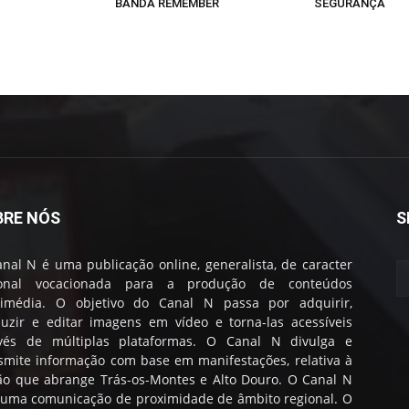
BANDA REMEMBER
SEGURANÇA
BRE NÓS
S
nal N é uma publicação online, generalista, de caracter
ional vocacionada para a produção de conteúdos
timédia. O objetivo do Canal N passa por adquirir,
uzir e editar imagens em vídeo e torna-las acessíveis
avés de múltiplas plataformas. O Canal N divulga e
smite informação com base em manifestações, relativa à
ão que abrange Trás-os-Montes e Alto Douro. O Canal N
 uma comunicação de proximidade de âmbito regional. O