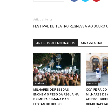
Artigo anterior
FESTIVAL DE TEATRO REGRESSA AO DOURO 
ARTIGOS RELACIONADOS
Mais do autor
Notícias
Notícias
MILHARES DE PESSOAS
XXVI FEIRA DO
ENCHEM O PESO DA RÉGUA NA
MILHARES DE 
PRIMEIRA SEMANA DAS
AFIRMOU RIBE
FESTAS DO DOURO
COMO CAPITA