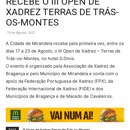
RECEBE O III OPEN DE
XADREZ TERRAS DE TRÁS-
OS-MONTES
18 de Agosto, 2022
A Cidade de Mirandela recebe pela primeira vez, entre os
dias 17 a 23 de Agosto, o III Open de Xadrez – Terras de
Trás-os-Montes, no hotel D.Dinis.
O evento é organizado pela Associação de Xadrez de
Bragança e pelo Município de Mirandela e conta com o
apoio da Federação Portuguesa de Xadrez (FPX), da
Federação Internacional de Xadrez (FIDE) e dos
Municípios de Bragança e de Macedo de Cavaleiros.
TAGS
III Ooen de Xadrez Terras de Trás-os-Montes