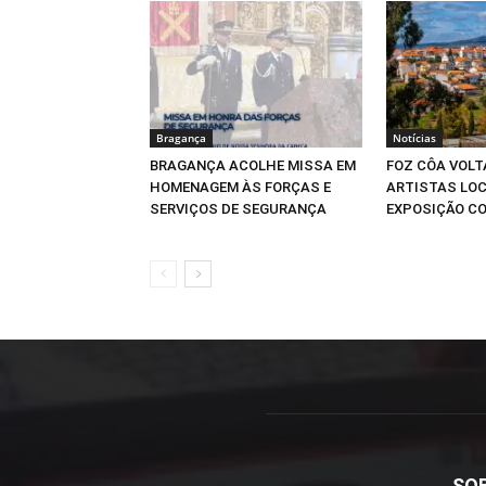
Bragança
Notícias
BRAGANÇA ACOLHE MISSA EM
FOZ CÔA VOLT
HOMENAGEM ÀS FORÇAS E
ARTISTAS LOC
SERVIÇOS DE SEGURANÇA
EXPOSIÇÃO CO
SO