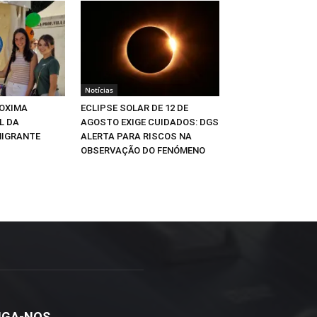
Notícias
OXIMA
ECLIPSE SOLAR DE 12 DE
L DA
AGOSTO EXIGE CUIDADOS: DGS
MIGRANTE
ALERTA PARA RISCOS NA
OBSERVAÇÃO DO FENÓMENO
IGA-NOS