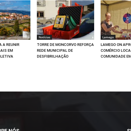
Notícias
Lamego
A A REUNIR
TORRE DE MONCORVO REFORÇA
LAMEGO ON APR
AIS EM
REDE MUNICIPAL DE
COMÉRCIO LOCA
LETIVA
DESFIBRILHAÇÃO
COMUNIDADE E
BRE NÓS
S