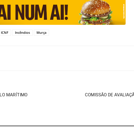
ICNF
Incêndios
Murça
ELO MARÍTIMO
COMISSÃO DE AVALIAÇÃ