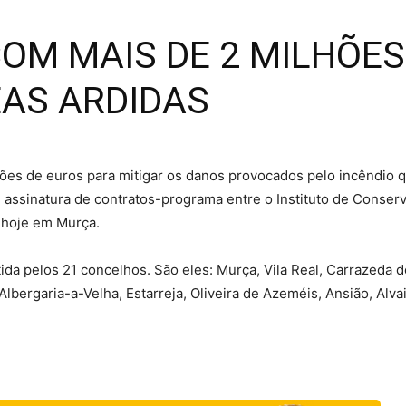
COM MAIS DE 2 MILHÕES
AS ARDIDAS
hões de euros para mitigar os danos provocados pelo incêndio 
 assinatura de contratos-programa entre o Instituto de Conserv
 hoje em Murça.
ida pelos 21 concelhos. São eles: Murça, Vila Real, Carrazeda d
lbergaria-a-Velha, Estarreja, Oliveira de Azeméis, Ansião, Alva