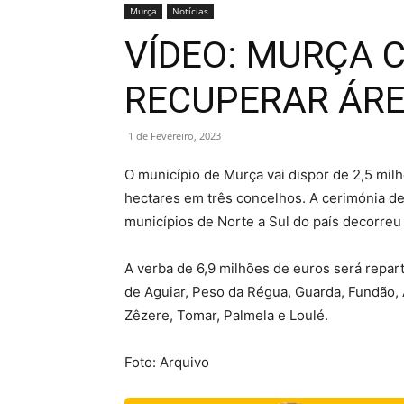
Murça
Notícias
VÍDEO: MURÇA 
RECUPERAR ÁRE
1 de Fevereiro, 2023
O município de Murça vai dispor de 2,5 mil
hectares em três concelhos. A cerimónia de
municípios de Norte a Sul do país decorreu
A verba de 6,9 milhões de euros será repart
de Aguiar, Peso da Régua, Guarda, Fundão, A
Zêzere, Tomar, Palmela e Loulé.
Foto: Arquivo