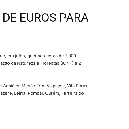
 DE EUROS PARA
que, em julho, queimou cerca de 7.000
ação da Natureza e Florestas (ICNF) e 21
e Ansiães, Mesão Frio, Valpaços, Vila Pouca
iázere, Leiria, Pombal, Ourém, Ferreira do