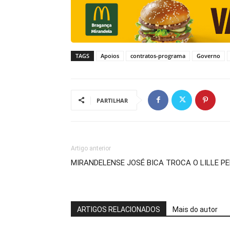
TAGS
Apoios
contratos-programa
Governo
PARTILHAR
Artigo anterior
MIRANDELENSE JOSÉ BICA TROCA O LILLE P
ARTIGOS RELACIONADOS
Mais do autor