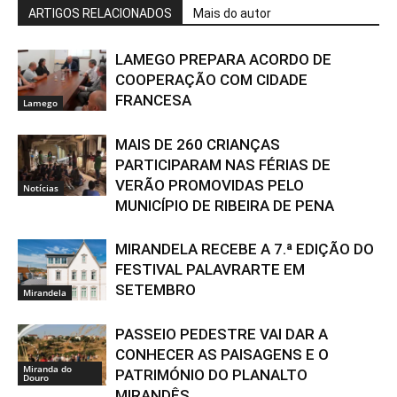
ARTIGOS RELACIONADOS
Mais do autor
LAMEGO PREPARA ACORDO DE
COOPERAÇÃO COM CIDADE
FRANCESA
Lamego
MAIS DE 260 CRIANÇAS
PARTICIPARAM NAS FÉRIAS DE
VERÃO PROMOVIDAS PELO
Notícias
MUNICÍPIO DE RIBEIRA DE PENA
MIRANDELA RECEBE A 7.ª EDIÇÃO DO
FESTIVAL PALAVRARTE EM
SETEMBRO
Mirandela
PASSEIO PEDESTRE VAI DAR A
CONHECER AS PAISAGENS E O
Miranda do
PATRIMÓNIO DO PLANALTO
Douro
MIRANDÊS