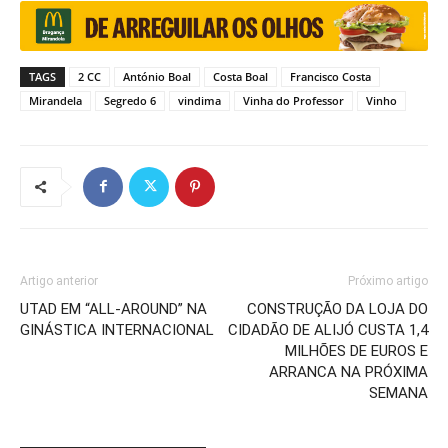
TAGS
2 CC
António Boal
Costa Boal
Francisco Costa
Mirandela
Segredo 6
vindima
Vinha do Professor
Vinho
Artigo anterior
Próximo artigo
UTAD EM “ALL-AROUND” NA
CONSTRUÇÃO DA LOJA DO
GINÁSTICA INTERNACIONAL
CIDADÃO DE ALIJÓ CUSTA 1,4
MILHÕES DE EUROS E
ARRANCA NA PRÓXIMA
SEMANA