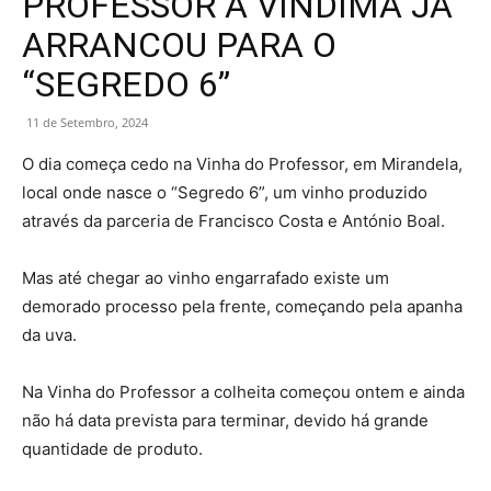
PROFESSOR A VINDIMA JÁ
ARRANCOU PARA O
“SEGREDO 6”
11 de Setembro, 2024
O dia começa cedo na Vinha do Professor, em Mirandela,
local onde nasce o “Segredo 6”, um vinho produzido
através da parceria de Francisco Costa e António Boal.
Mas até chegar ao vinho engarrafado existe um
demorado processo pela frente, começando pela apanha
da uva.
Na Vinha do Professor a colheita começou ontem e ainda
não há data prevista para terminar, devido há grande
quantidade de produto.