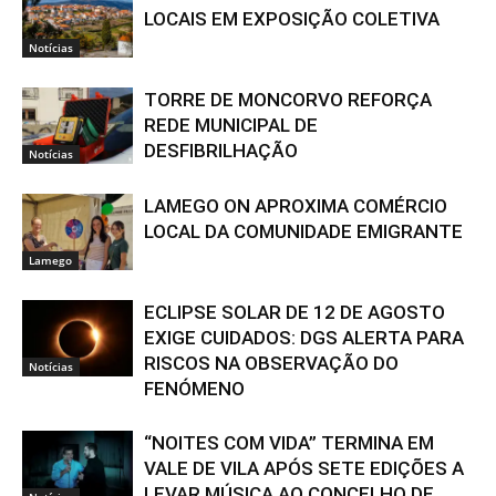
LOCAIS EM EXPOSIÇÃO COLETIVA
Notícias
TORRE DE MONCORVO REFORÇA
REDE MUNICIPAL DE
DESFIBRILHAÇÃO
Notícias
LAMEGO ON APROXIMA COMÉRCIO
LOCAL DA COMUNIDADE EMIGRANTE
Lamego
ECLIPSE SOLAR DE 12 DE AGOSTO
EXIGE CUIDADOS: DGS ALERTA PARA
RISCOS NA OBSERVAÇÃO DO
Notícias
FENÓMENO
“NOITES COM VIDA” TERMINA EM
VALE DE VILA APÓS SETE EDIÇÕES A
LEVAR MÚSICA AO CONCELHO DE