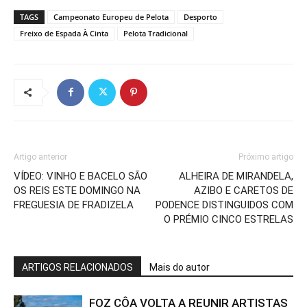
TAGS
Campeonato Europeu de Pelota
Desporto
Freixo de Espada À Cinta
Pelota Tradicional
Artigo anterior
Próximo artigo
VÍDEO: VINHO E BACELO SÃO
ALHEIRA DE MIRANDELA,
OS REIS ESTE DOMINGO NA
AZIBO E CARETOS DE
FREGUESIA DE FRADIZELA
PODENCE DISTINGUIDOS COM
O PRÉMIO CINCO ESTRELAS
ARTIGOS RELACIONADOS
Mais do autor
FOZ CÔA VOLTA A REUNIR ARTISTAS