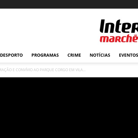
DESPORTO
PROGRAMAS
CRIME
NOTÍCIAS
EVENTO
IMAÇÃO E CONVÍVIO AO PARQUE CORGO EM VILA...