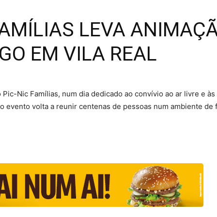
 FAMÍLIAS LEVA ANIMAÇ
GO EM VILA REAL
c-Nic Famílias, num dia dedicado ao convívio ao ar livre e às 
, o evento volta a reunir centenas de pessoas num ambiente de f