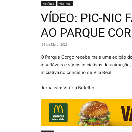
Notícias
Vila Real
VÍDEO: PIC-NIC
AO PARQUE COR
31 de Maio, 2026
O Parque Corgo recebe mais uma edição do Pi
insufláveis e várias iniciativas de animação
iniciativa no concelho de Vila Real.
Jornalista: Vitória Botelho