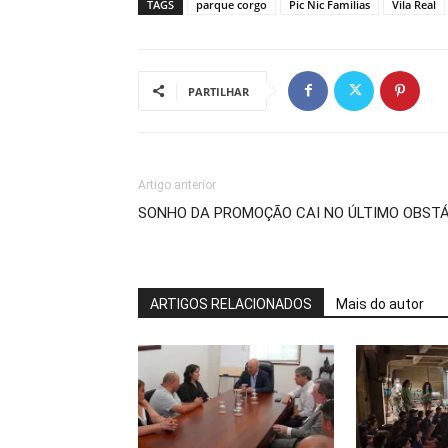
TAGS
parque corgo
Pic Nic Familias
Vila Real
PARTILHAR
Artigo anterior
SONHO DA PROMOÇÃO CAI NO ÚLTIMO OBST
ARTIGOS RELACIONADOS
Mais do autor