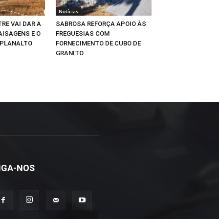
Notícias
RE VAI DAR A
SABROSA REFORÇA APOIO ÀS
AISAGENS E O
FREGUESIAS COM
 PLANALTO
FORNECIMENTO DE CUBO DE
GRANITO
IGA-NOS