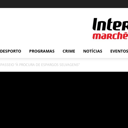
DESPORTO
PROGRAMAS
CRIME
NOTÍCIAS
EVENTO
 PASSEIO “À PROCURA DE ESPARGOS SELVAGENS”