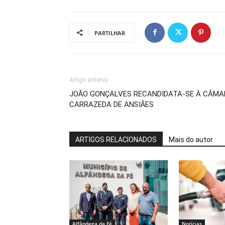
PARTILHAR
Artigo anterior
JOÃO GONÇALVES RECANDIDATA-SE À CÂMAR
CARRAZEDA DE ANSIÃES
ARTIGOS RELACIONADOS
Mais do autor
Alfândega da Fé
Notícias