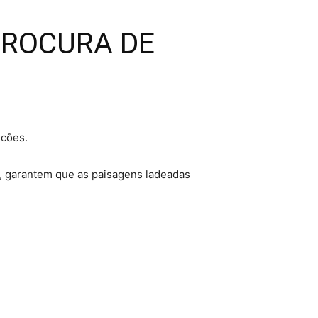
PROCURA DE
icões.
s, garantem que as paisagens ladeadas