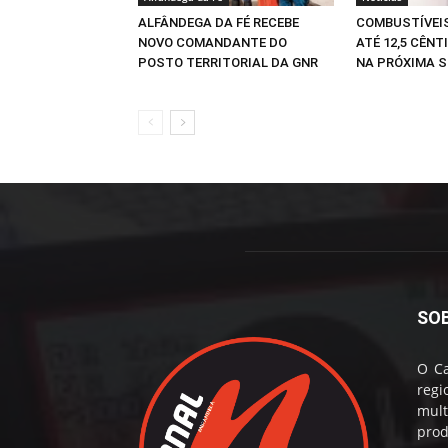
ALFÂNDEGA DA FÉ RECEBE
COMBUSTÍVEI
NOVO COMANDANTE DO
ATÉ 12,5 CÊNT
POSTO TERRITORIAL DA GNR
NA PRÓXIMA 
SO
O Ca
reg
mul
prod