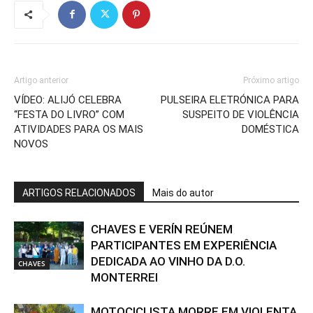
Artigo anterior
Próximo artigo
VÍDEO: ALIJÓ CELEBRA
PULSEIRA ELETRÓNICA PARA
“FESTA DO LIVRO” COM
SUSPEITO DE VIOLÊNCIA
ATIVIDADES PARA OS MAIS
DOMÉSTICA
NOVOS
ARTIGOS RELACIONADOS
Mais do autor
CHAVES E VERÍN REÚNEM
PARTICIPANTES EM EXPERIÊNCIA
DEDICADA AO VINHO DA D.O.
CHAVES
MONTERREI
MOTOCICLISTA MORRE EM VIOLENTA