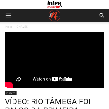
Início
CHAVES
CHAVES
VÍDEO: RIO TÂMEGA FOI