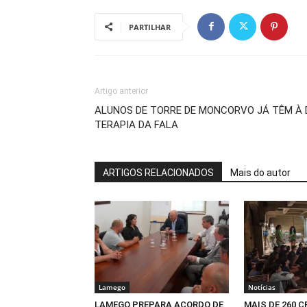
PARTILHAR
Artigo anterior
ALUNOS DE TORRE DE MONCORVO JÁ TÊM À 
TERAPIA DA FALA
ARTIGOS RELACIONADOS
Mais do autor
Lamego
Notícias
LAMEGO PREPARA ACORDO DE
MAIS DE 260 