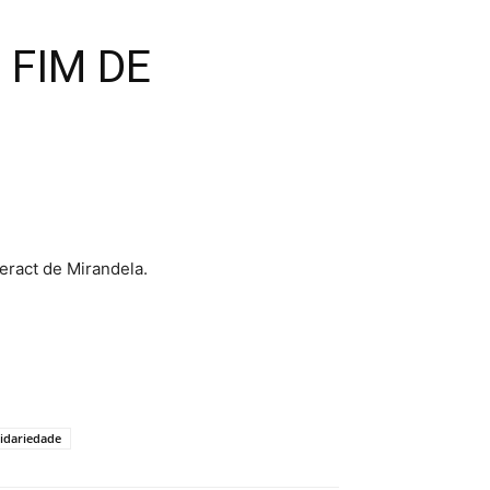
 FIM DE
eract de Mirandela.
lidariedade