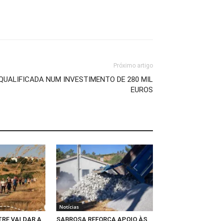
Próximo artigo
UALIFICADA NUM INVESTIMENTO DE 280 MIL
EUROS
Notícias
RE VAI DAR A
SABROSA REFORÇA APOIO ÀS