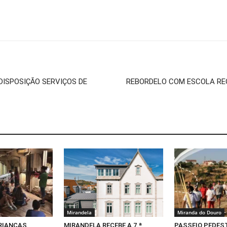
DISPOSIÇÃO SERVIÇOS DE
REBORDELO COM ESCOLA REQ
Mirandela
Miranda do Douro
CRIANÇAS
MIRANDELA RECEBE A 7.ª
PASSEIO PEDEST