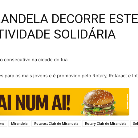
RANDELA DECORRE ESTE
IVIDADE SOLIDÁRIA
 consecutivo na cidade do tua.
 para os mais jovens e é promovido pelo Rotary, Rotaract e Int
ens
Mirandela
Rotaract Club de Mirandela
Rotary Club de Mirandela
So