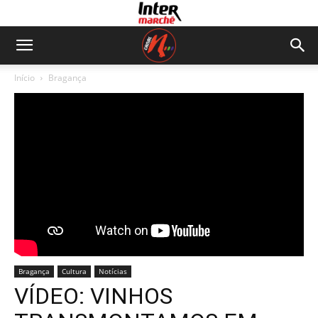
Início
Bragança
Bragança
Cultura
Notícias
VÍDEO: VINHOS