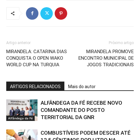
Artigo anterior
Próximo artigo
MIRANDELA: CATARINA DIAS
MIRANDELA PROMOVE
CONQUISTA O OPEN WAKO
ENCONTRO MUNICIPAL DE
WORLD CUP NA TURQUIA
JOGOS TRADICIONAIS
ARTIGOS RELACIONADOS
Mais do autor
ALFÂNDEGA DA FÉ RECEBE NOVO
COMANDANTE DO POSTO
TERRITORIAL DA GNR
Alfândega da Fé
COMBUSTÍVEIS PODEM DESCER ATÉ
12,5 CÊNTIMOS POR LITRO NA