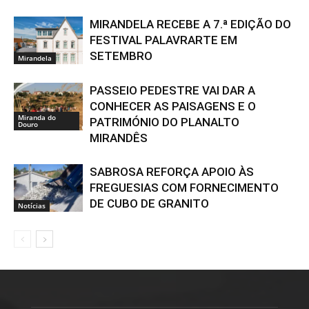
MIRANDELA RECEBE A 7.ª EDIÇÃO DO
FESTIVAL PALAVRARTE EM
SETEMBRO
Mirandela
PASSEIO PEDESTRE VAI DAR A
CONHECER AS PAISAGENS E O
Miranda do
PATRIMÓNIO DO PLANALTO
Douro
MIRANDÊS
SABROSA REFORÇA APOIO ÀS
FREGUESIAS COM FORNECIMENTO
DE CUBO DE GRANITO
Notícias