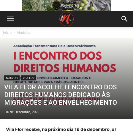
Início
Notícias
Notícias
Vila Flor
VILA FLOR ACOLHE I ENCONTRO DOS
DIREITOS HUMANOS DEDICADO ÀS
MIGRAÇÕES E AO ENVELHECIMENTO
16 de Dezembro, 2025
Vila Flor recebe, no próximo dia 19 de dezembro, o I