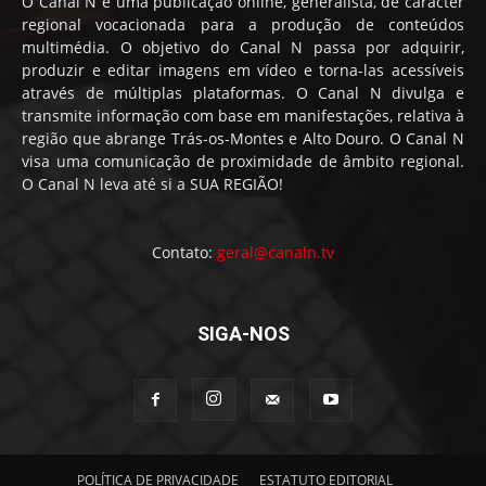
O Canal N é uma publicação online, generalista, de caracter
regional vocacionada para a produção de conteúdos
multimédia. O objetivo do Canal N passa por adquirir,
produzir e editar imagens em vídeo e torna-las acessíveis
através de múltiplas plataformas. O Canal N divulga e
transmite informação com base em manifestações, relativa à
região que abrange Trás-os-Montes e Alto Douro. O Canal N
visa uma comunicação de proximidade de âmbito regional.
O Canal N leva até si a SUA REGIÃO!
Contato:
geral@canaln.tv
SIGA-NOS
POLÍTICA DE PRIVACIDADE
ESTATUTO EDITORIAL