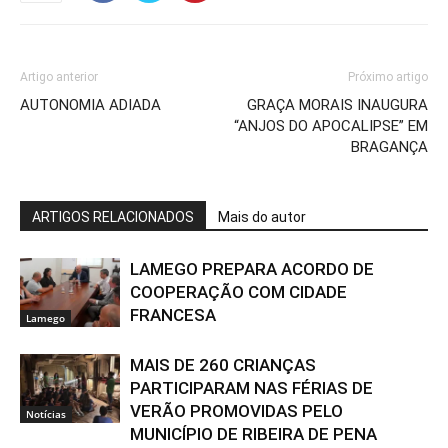
Artigo anterior
Próximo artigo
AUTONOMIA ADIADA
GRAÇA MORAIS INAUGURA
“ANJOS DO APOCALIPSE” EM
BRAGANÇA
ARTIGOS RELACIONADOS
Mais do autor
LAMEGO PREPARA ACORDO DE
COOPERAÇÃO COM CIDADE
FRANCESA
Lamego
MAIS DE 260 CRIANÇAS
PARTICIPARAM NAS FÉRIAS DE
VERÃO PROMOVIDAS PELO
Notícias
MUNICÍPIO DE RIBEIRA DE PENA