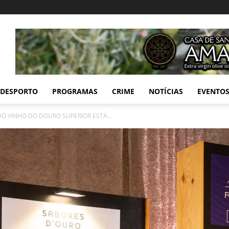
DESPORTO
PROGRAMAS
CRIME
NOTÍCIAS
EVENTO
 DO VINHO DO DOURO SUPERIOR ESTÁ...