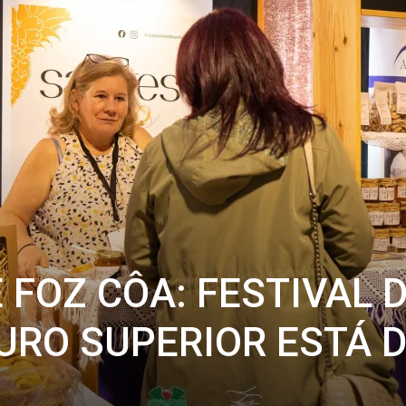
 FOZ CÔA: FESTIVAL 
URO SUPERIOR ESTÁ 