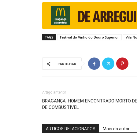
TAGS
Festival do Vinho do Douro Superior
Vila N
PARTILHAR
Artigo anterior
BRAGANÇA: HOMEM ENCONTRADO MORTO DE
DE COMBUSTÍVEL
ARTIGOS RELACIONADOS
Mais do autor