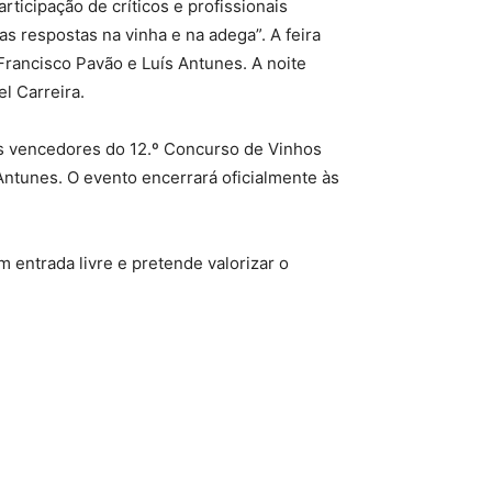
ticipação de críticos e profissionais
as respostas na vinha e na adega”. A feira
Francisco Pavão e Luís Antunes. A noite
l Carreira.
 os vencedores do 12.º Concurso de Vinhos
Antunes. O evento encerrará oficialmente às
 tem entrada livre e pretende valorizar o