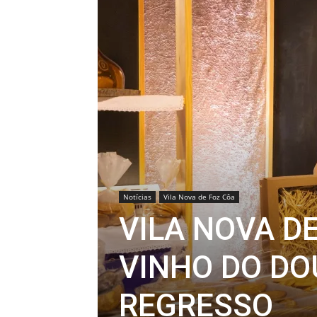
Notícias
Vila Nova de Foz Côa
VILA NOVA DE
VINHO DO DO
REGRESSO