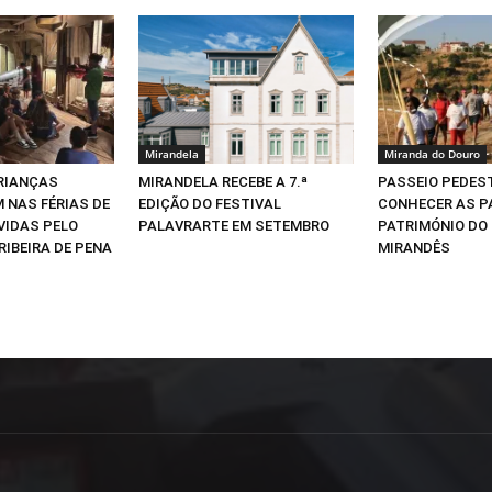
Mirandela
Miranda do Douro
CRIANÇAS
MIRANDELA RECEBE A 7.ª
PASSEIO PEDEST
 NAS FÉRIAS DE
EDIÇÃO DO FESTIVAL
CONHECER AS P
VIDAS PELO
PALAVRARTE EM SETEMBRO
PATRIMÓNIO DO
RIBEIRA DE PENA
MIRANDÊS