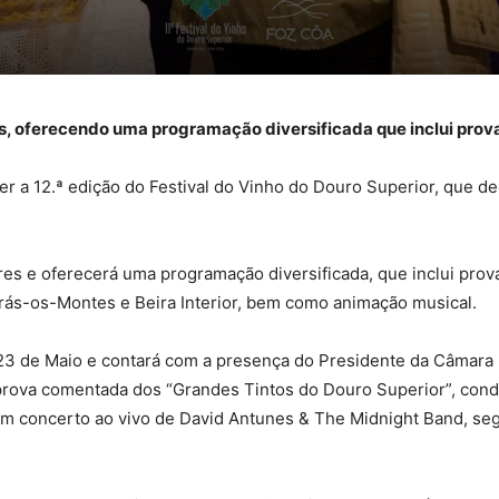
es, oferecendo uma programação diversificada que inclui prova
r a 12.ª edição do Festival do Vinho do Douro Superior, que de
es e oferecerá uma programação diversificada, que inclui prova
rás-os-Montes e Beira Interior, bem como animação musical.
a 23 de Maio e contará com a presença do Presidente da Câmara 
prova comentada dos “Grandes Tintos do Douro Superior”, conduz
m um concerto ao vivo de David Antunes & The Midnight Band, s