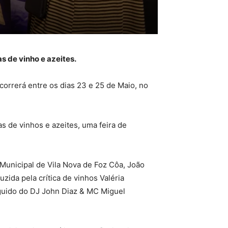
s de vinho e azeites.
correrá entre os dias 23 e 25 de Maio, no
s de vinhos e azeites, uma feira de
Municipal de Vila Nova de Foz Côa, João
ida pela crítica de vinhos Valéria
eguido do DJ John Diaz & MC Miguel