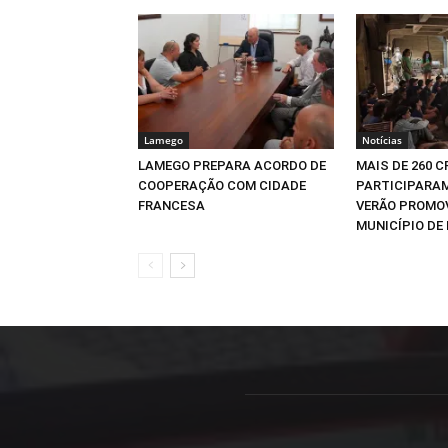
Lamego
Notícias
LAMEGO PREPARA ACORDO DE
MAIS DE 260 
COOPERAÇÃO COM CIDADE
PARTICIPARAM
FRANCESA
VERÃO PROMO
MUNICÍPIO DE 