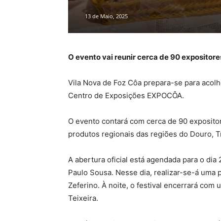
13 de Maio, 2025
O evento vai reunir cerca de 90 expositor
Vila Nova de Foz Côa prepara-se para acolhe
Centro de Exposições EXPOCÔA.
O evento contará com cerca de 90 expositor
produtos regionais das regiões do Douro, T
A abertura oficial está agendada para o di
Paulo Sousa. Nesse dia, realizar-se-á uma 
Zeferino. À noite, o festival encerrará co
Teixeira.