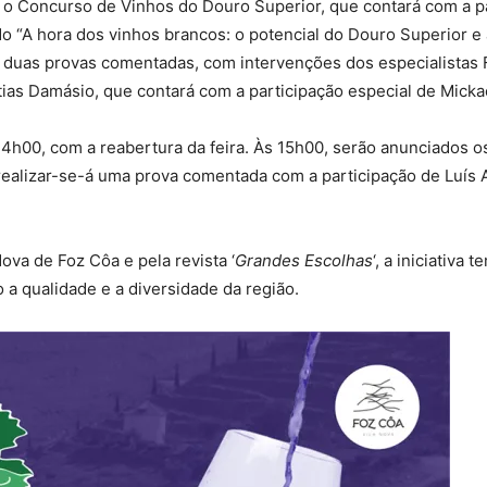
 o Concurso de Vinhos do Douro Superior, que contará com a par
do “A hora dos vinhos brancos: o potencial do Douro Superior e 
ar duas provas comentadas, com intervenções dos especialistas 
as Damásio, que contará com a participação especial de Mickae
s 14h00, com a reabertura da feira. Às 15h00, serão anunciados
realizar-se-á uma prova comentada com a participação de Luís 
va de Foz Côa e pela revista ‘
Grandes Escolhas
‘, a iniciativa
 a qualidade e a diversidade da região.