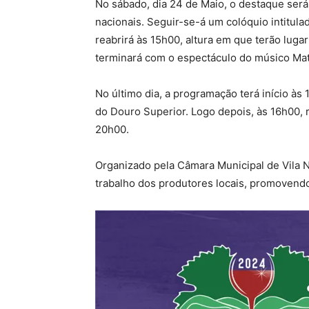
No sábado, dia 24 de Maio, o destaque será
nacionais. Seguir-se-á um colóquio intitula
reabrirá às 15h00, altura em que terão lug
terminará com o espectáculo do músico Mati
No último dia, a programação terá início à
do Douro Superior. Logo depois, às 16h00, 
20h00.
Organizado pela Câmara Municipal de Vila No
trabalho dos produtores locais, promovendo