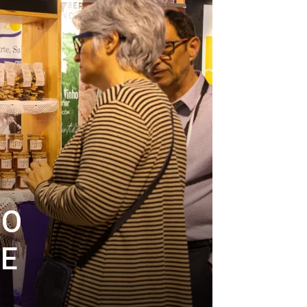
DO
DE