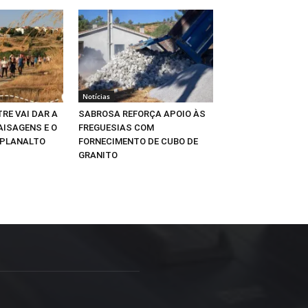
Notícias
RE VAI DAR A
SABROSA REFORÇA APOIO ÀS
AISAGENS E O
FREGUESIAS COM
 PLANALTO
FORNECIMENTO DE CUBO DE
GRANITO