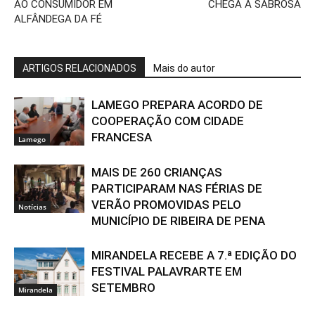
AO CONSUMIDOR EM
CHEGA A SABROSA
ALFÂNDEGA DA FÉ
ARTIGOS RELACIONADOS
Mais do autor
LAMEGO PREPARA ACORDO DE
COOPERAÇÃO COM CIDADE
FRANCESA
Lamego
MAIS DE 260 CRIANÇAS
PARTICIPARAM NAS FÉRIAS DE
VERÃO PROMOVIDAS PELO
Notícias
MUNICÍPIO DE RIBEIRA DE PENA
MIRANDELA RECEBE A 7.ª EDIÇÃO DO
FESTIVAL PALAVRARTE EM
SETEMBRO
Mirandela