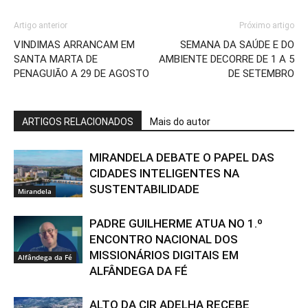
Artigo anterior
Próximo artigo
VINDIMAS ARRANCAM EM
SEMANA DA SAÚDE E DO
SANTA MARTA DE
AMBIENTE DECORRE DE 1 A 5
PENAGUIÃO A 29 DE AGOSTO
DE SETEMBRO
ARTIGOS RELACIONADOS
Mais do autor
MIRANDELA DEBATE O PAPEL DAS
CIDADES INTELIGENTES NA
SUSTENTABILIDADE
Mirandela
PADRE GUILHERME ATUA NO 1.º
ENCONTRO NACIONAL DOS
MISSIONÁRIOS DIGITAIS EM
Alfândega da Fé
ALFÂNDEGA DA FÉ
ALTO DA CIR ADELHA RECEBE