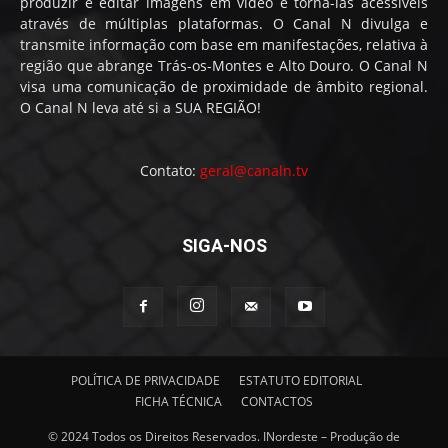
produzir e editar imagens em vídeo e torna-las acessíveis
através de múltiplas plataformas. O Canal N divulga e
transmite informação com base em manifestações, relativa à
região que abrange Trás-os-Montes e Alto Douro. O Canal N
visa uma comunicação de proximidade de âmbito regional.
O Canal N leva até si a SUA REGIÃO!
Contato:
geral@canaln.tv
SIGA-NOS
POLÍTICA DE PRIVACIDADE
ESTATUTO EDITORIAL
FICHA TÉCNICA
CONTACTOS
© 2024 Todos os Direitos Reservados. INordeste – Produção de