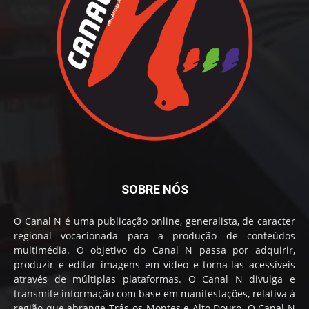
SOBRE NÓS
O Canal N é uma publicação online, generalista, de caracter
regional vocacionada para a produção de conteúdos
multimédia. O objetivo do Canal N passa por adquirir,
produzir e editar imagens em vídeo e torna-las acessíveis
através de múltiplas plataformas. O Canal N divulga e
transmite informação com base em manifestações, relativa à
região que abrange Trás-os-Montes e Alto Douro. O Canal N