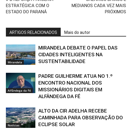
ESTRATÉGICA COM O
MEDIANOS CADA VEZ MAIS
ESTADO DO PARANÁ
PRÓXIMOS
ARTIGOS RELACIONADOS
Mais do autor
MIRANDELA DEBATE O PAPEL DAS
CIDADES INTELIGENTES NA
SUSTENTABILIDADE
Mirandela
PADRE GUILHERME ATUA NO 1.º
ENCONTRO NACIONAL DOS
MISSIONÁRIOS DIGITAIS EM
Alfândega da Fé
ALFÂNDEGA DA FÉ
ALTO DA CIR ADELHA RECEBE
CAMINHADA PARA OBSERVAÇÃO DO
ECLIPSE SOLAR
Notícias