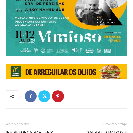
Artigo anterior
Próximo artigo
IPB REFORÇA PARCERIA
SALÁRIOS BAIXOS E