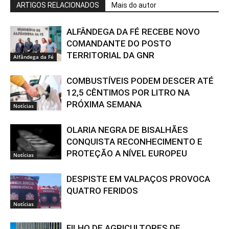
ARTIGOS RELACIONADOS
Mais do autor
ALFÂNDEGA DA FÉ RECEBE NOVO
COMANDANTE DO POSTO
TERRITORIAL DA GNR
Alfândega da Fé
COMBUSTÍVEIS PODEM DESCER ATÉ
12,5 CÊNTIMOS POR LITRO NA
PRÓXIMA SEMANA
Notícias
OLARIA NEGRA DE BISALHÃES
CONQUISTA RECONHECIMENTO E
PROTEÇÃO A NÍVEL EUROPEU
Notícias
DESPISTE EM VALPAÇOS PROVOCA
QUATRO FERIDOS
Notícias
FILHO DE AGRICULTORES DE