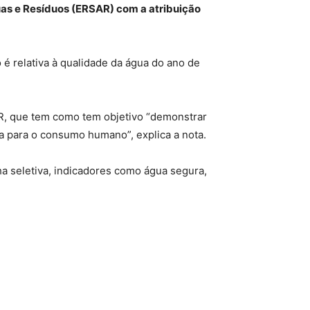
uas e Resíduos (ERSAR) com a atribuição
 é relativa à qualidade da água do ano de
AR, que tem como tem objetivo “demonstrar
 para o consumo humano”, explica a nota.
lha seletiva, indicadores como água segura,