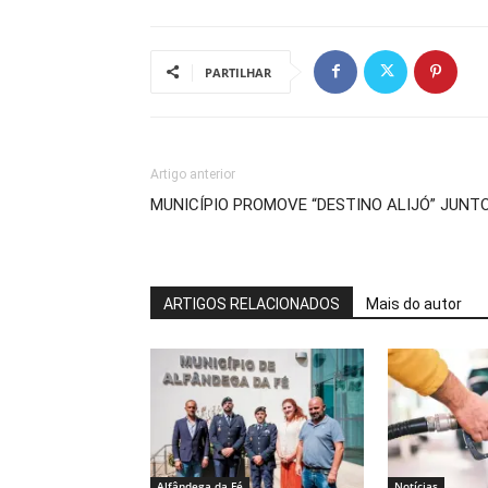
PARTILHAR
Artigo anterior
MUNICÍPIO PROMOVE “DESTINO ALIJÓ” JUNT
ARTIGOS RELACIONADOS
Mais do autor
Alfândega da Fé
Notícias