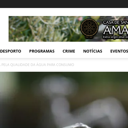
DESPORTO
PROGRAMAS
CRIME
NOTÍCIAS
EVENTO
DA PELA QUALIDADE DA ÁGUA PARA CONSUMO