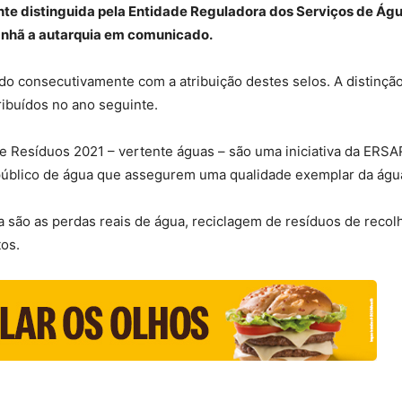
nte distinguida pela Entidade Reguladora dos Serviços de Ág
anhã a autarquia em comunicado.
ido consecutivamente com a atribuição destes selos. A distinção
ibuídos no ano seguinte.
e Resíduos 2021 – vertente águas – são uma iniciativa da ERS
público de água que assegurem uma qualidade exemplar da água
onta são as perdas reais de água, reciclagem de resíduos de reco
os.