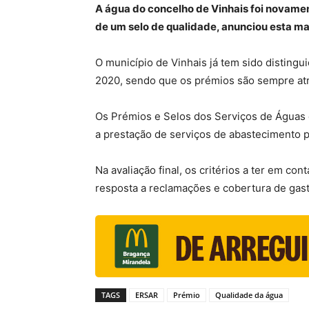
A água do concelho de Vinhais foi novame
de um selo de qualidade, anunciou esta m
O município de Vinhais já tem sido distingu
2020, sendo que os prémios são sempre atr
Os Prémios e Selos dos Serviços de Águas 
a prestação de serviços de abastecimento 
Na avaliação final, os critérios a ter em c
resposta a reclamações e cobertura de gast
TAGS
ERSAR
Prémio
Qualidade da água