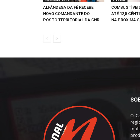
ALFÂNDEGA DA FÉ RECEBE
COMBUSTÍVEI
NOVO COMANDANTE DO
ATÉ 12,5 CÊNT
POSTO TERRITORIAL DA GNR
NA PRÓXIMA 
SO
O Ca
reg
mul
prod