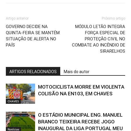
Artigo anterior
Próximo artigo
GOVERNO DECIDE NA
MÓDULO LETÃO INTEGRA
QUINTA-FEIRA SE MANTÉM
FORÇA ESPECIAL DE
SITUAÇÃO DE ALERTA NO
PROTEÇÃO CIVIL NO
PAÍS
COMBATE AO INCÊNDIO DE
SIRARELHOS
ARTIGOS RELACIONADOS
Mais do autor
MOTOCICLISTA MORRE EM VIOLENTA
COLISÃO NA EN103, EM CHAVES
CHAVES
O ESTÁDIO MUNICIPAL ENG. MANUEL
BRANCO TEIXEIRA RECEBE JOGO
INAUGURAL DA LIGA PORTUGAL MEU
Notícias