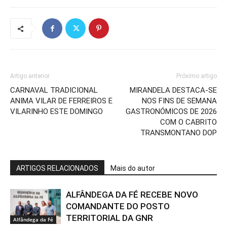
Artigo anterior
Próximo artigo
CARNAVAL TRADICIONAL
MIRANDELA DESTACA-SE
ANIMA VILAR DE FERREIROS E
NOS FINS DE SEMANA
VILARINHO ESTE DOMINGO
GASTRONÓMICOS DE 2026
COM O CABRITO
TRANSMONTANO DOP
ARTIGOS RELACIONADOS
Mais do autor
ALFÂNDEGA DA FÉ RECEBE NOVO
COMANDANTE DO POSTO
TERRITORIAL DA GNR
Alfândega da Fé