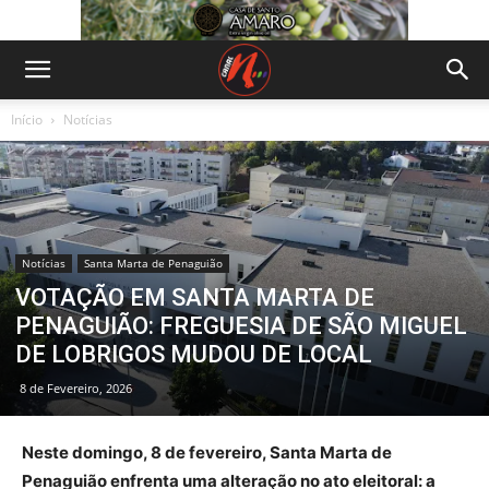
Início
Notícias
Notícias
Santa Marta de Penaguião
VOTAÇÃO EM SANTA MARTA DE
PENAGUIÃO: FREGUESIA DE SÃO MIGUEL
DE LOBRIGOS MUDOU DE LOCAL
8 de Fevereiro, 2026
Neste domingo, 8 de fevereiro, Santa Marta de
Penaguião enfrenta uma alteração no ato eleitoral: a