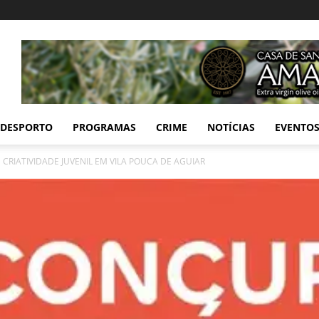
DESPORTO
PROGRAMAS
CRIME
NOTÍCIAS
EVENTO
CRIATIVIDADE JUVENIL EM VILA POUCA DE AGUIAR