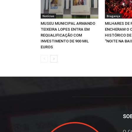
Notícias
Bragança
MUSEU MUNICIPAL ARMANDO
MILHARES DE
TEIXEIRA LOPES ENTRA EM
ENCHERAM O 
REQUALIFICAÇÃO COM
HISTÓRICO DE
INVESTIMENTO DE 900 MIL
“NOITE NA BAI
EUROS
SO
O Ca