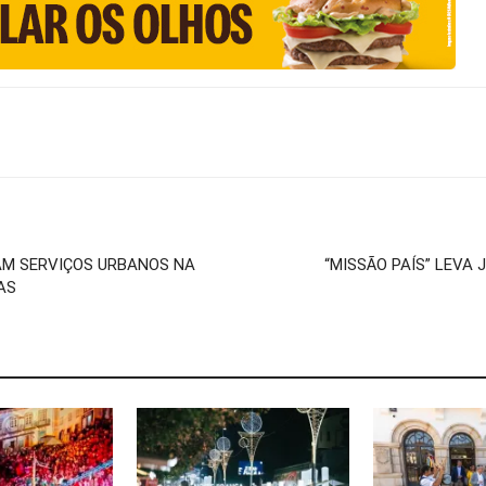
AM SERVIÇOS URBANOS NA
“MISSÃO PAÍS” LEVA 
AS