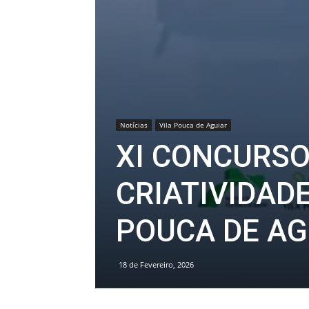
Notícias
Vila Pouca de Aguiar
XI CONCURSO
CRIATIVIDADE
POUCA DE AG
18 de Fevereiro, 2026