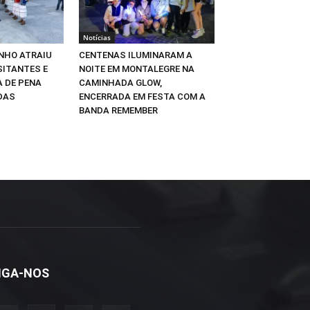
Notícias
INHO ATRAIU
CENTENAS ILUMINARAM A
SITANTES E
NOITE EM MONTALEGRE NA
A DE PENA
CAMINHADA GLOW,
DAS
ENCERRADA EM FESTA COM A
BANDA REMEMBER
IGA-NOS