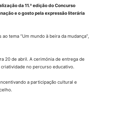
ealização da 11.ª edição do Concurso
inação e o gosto pela expressão literária
os ao tema “Um mundo à beira da mudança”,
a 20 de abril. A cerimónia de entrega de
criatividade no percurso educativo.
ncentivando a participação cultural e
celho.