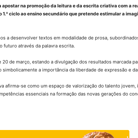
a apostar na promoção da leitura e da escrita criativa com a r
 do 1.º ciclo ao ensino secundário que pretende estimular a imag
ados a desenvolver textos em modalidade de prosa, subordinad
o futuro através da palavra escrita.
 20 de março, estando a divulgação dos resultados marcada par
do simbolicamente a importância da liberdade de expressão e da 
va afirma-se como um espaço de valorização do talento jovem, i
mpetências essenciais na formação das novas gerações do con