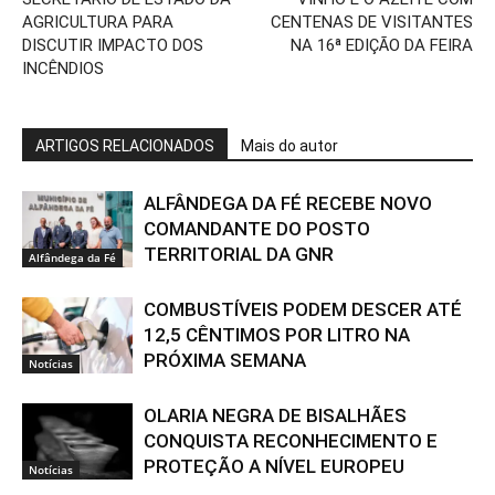
AGRICULTURA PARA
CENTENAS DE VISITANTES
DISCUTIR IMPACTO DOS
NA 16ª EDIÇÃO DA FEIRA
INCÊNDIOS
ARTIGOS RELACIONADOS
Mais do autor
ALFÂNDEGA DA FÉ RECEBE NOVO
COMANDANTE DO POSTO
TERRITORIAL DA GNR
Alfândega da Fé
COMBUSTÍVEIS PODEM DESCER ATÉ
12,5 CÊNTIMOS POR LITRO NA
PRÓXIMA SEMANA
Notícias
OLARIA NEGRA DE BISALHÃES
CONQUISTA RECONHECIMENTO E
PROTEÇÃO A NÍVEL EUROPEU
Notícias