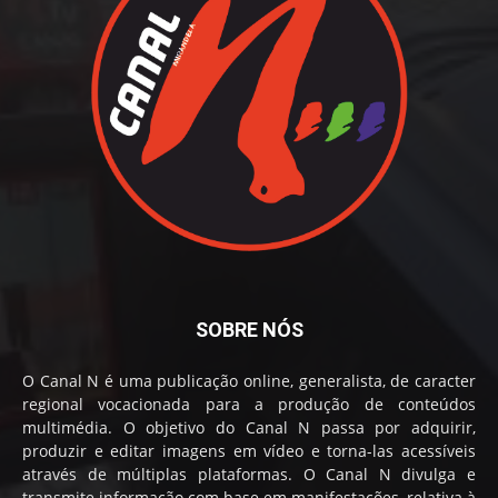
SOBRE NÓS
O Canal N é uma publicação online, generalista, de caracter
regional vocacionada para a produção de conteúdos
multimédia. O objetivo do Canal N passa por adquirir,
produzir e editar imagens em vídeo e torna-las acessíveis
através de múltiplas plataformas. O Canal N divulga e
transmite informação com base em manifestações, relativa à