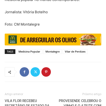
Jornalista: Vitória Botelho
Foto: CM Montalegre
TAGS
Medicina Popular
Montalegre
Vilar de Perdizes
Artigo anterior
Próximo artigo
VILA FLOR RECEBEU
PROVESENDE CELEBROU O
SECRETÁRIO DE ESTADO DA
VINHO E O AZEITE COM