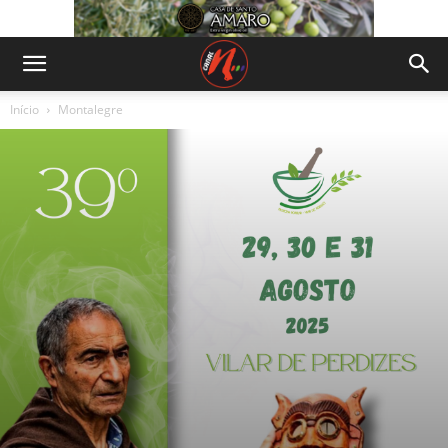
Início
Montalegre