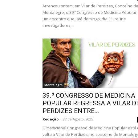
Arrancou ontem, em Vilar de Perdizes, Concelho d
Montalegre, o 39.º Congresso de Medicina Popular,
um encontro que, até domingo, dia 31, reúne
investigadores,...
Montalegre
39.º CONGRESSO DE MEDICINA
POPULAR REGRESSA A VILAR D
PERDIZES ENTRE...
Redação
-
27 de Agosto, 2025
O tradicional Congresso de Medicina Popular está
volta a Vilar de Perdizes, no concelho de Montalegr