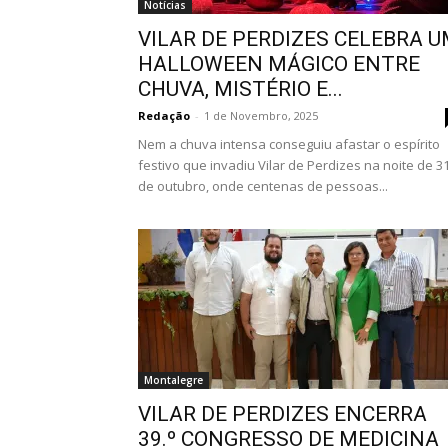
Notícias
VILAR DE PERDIZES CELEBRA 
HALLOWEEN MÁGICO ENTRE
CHUVA, MISTÉRIO E...
Redação
-
1 de Novembro, 2025
Nem a chuva intensa conseguiu afastar o espírito
festivo que invadiu Vilar de Perdizes na noite de 3
de outubro, onde centenas de pessoas...
Montalegre
VILAR DE PERDIZES ENCERRA
39.º CONGRESSO DE MEDICINA