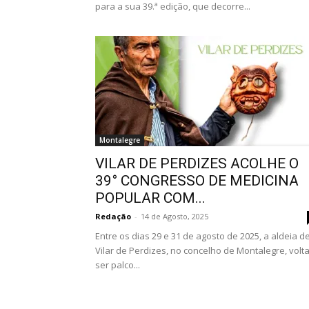
para a sua 39.ª edição, que decorre...
Montalegre
VILAR DE PERDIZES ACOLHE O
39° CONGRESSO DE MEDICINA
POPULAR COM...
Redação
-
14 de Agosto, 2025
Entre os dias 29 e 31 de agosto de 2025, a aldeia d
Vilar de Perdizes, no concelho de Montalegre, volta
ser palco...