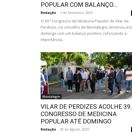
POPULAR COM BALANÇO...
Redação
-
1 de Setembro, 2025
O 39.º Congresso de Medicina Popular de Vilar de
Perdizes, no concelho de Montalegre, terminou es
domingo com um balanço positivo, reforçando a
importância...
Montalegre
VILAR DE PERDIZES ACOLHE 39.
CONGRESSO DE MEDICINA
POPULAR ATÉ DOMINGO
Redação
-
30 de Agosto, 2025