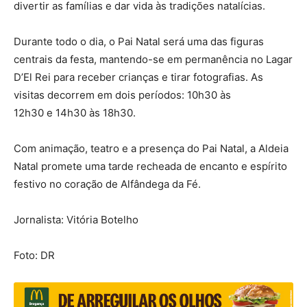
divertir as famílias e dar vida às tradições natalícias.
Durante todo o dia, o Pai Natal será uma das figuras
centrais da festa, mantendo-se em permanência no Lagar
D’El Rei para receber crianças e tirar fotografias. As
visitas decorrem em dois períodos: 10h30 às
12h30 e 14h30 às 18h30.
Com animação, teatro e a presença do Pai Natal, a Aldeia
Natal promete uma tarde recheada de encanto e espírito
festivo no coração de Alfândega da Fé.
Jornalista: Vitória Botelho
Foto: DR