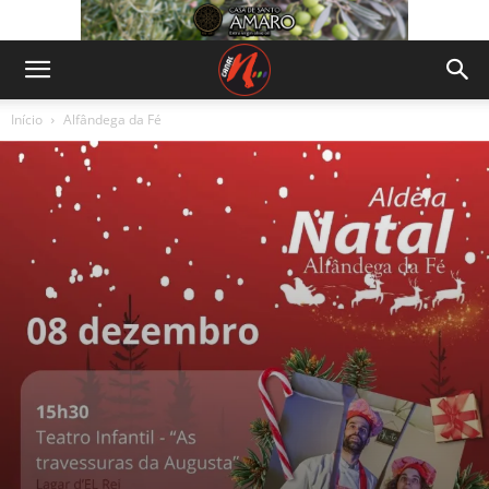
Início
Alfândega da Fé