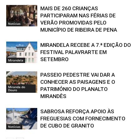
MAIS DE 260 CRIANÇAS
PARTICIPARAM NAS FÉRIAS DE
VERÃO PROMOVIDAS PELO
Notícias
MUNICÍPIO DE RIBEIRA DE PENA
MIRANDELA RECEBE A 7.ª EDIÇÃO DO
FESTIVAL PALAVRARTE EM
SETEMBRO
Mirandela
PASSEIO PEDESTRE VAI DAR A
CONHECER AS PAISAGENS E O
Miranda do
PATRIMÓNIO DO PLANALTO
Douro
MIRANDÊS
SABROSA REFORÇA APOIO ÀS
FREGUESIAS COM FORNECIMENTO
DE CUBO DE GRANITO
Notícias