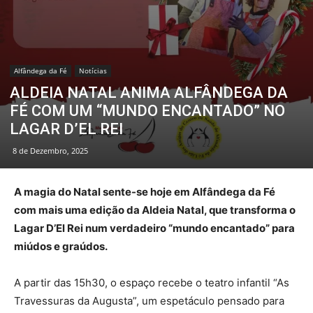
Alfândega da Fé
Notícias
ALDEIA NATAL ANIMA ALFÂNDEGA DA
FÉ COM UM “MUNDO ENCANTADO” NO
LAGAR D’EL REI
8 de Dezembro, 2025
A magia do Natal sente-se hoje em Alfândega da Fé
com mais uma edição da Aldeia Natal, que transforma o
Lagar D’El Rei num verdadeiro “mundo encantado” para
miúdos e graúdos.
A partir das 15h30, o espaço recebe o teatro infantil “As
Travessuras da Augusta”, um espetáculo pensado para