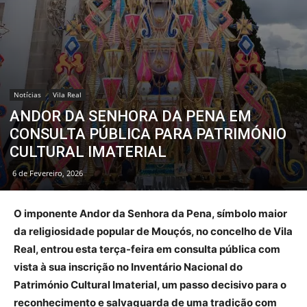
Notícias
Vila Real
ANDOR DA SENHORA DA PENA EM
CONSULTA PÚBLICA PARA PATRIMÓNIO
CULTURAL IMATERIAL
6 de Fevereiro, 2026
O imponente Andor da Senhora da Pena, símbolo maior
da religiosidade popular de Mouçós, no concelho de Vila
Real, entrou esta terça-feira em consulta pública com
vista à sua inscrição no Inventário Nacional do
Património Cultural Imaterial, um passo decisivo para o
reconhecimento e salvaguarda de uma tradição com