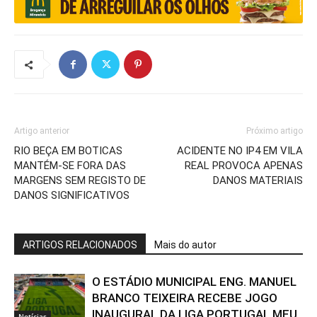
Artigo anterior
Próximo artigo
RIO BEÇA EM BOTICAS
ACIDENTE NO IP4 EM VILA
MANTÉM-SE FORA DAS
REAL PROVOCA APENAS
MARGENS SEM REGISTO DE
DANOS MATERIAIS
DANOS SIGNIFICATIVOS
ARTIGOS RELACIONADOS
Mais do autor
O ESTÁDIO MUNICIPAL ENG. MANUEL
BRANCO TEIXEIRA RECEBE JOGO
INAUGURAL DA LIGA PORTUGAL MEU
Notícias