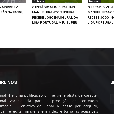
Notícias
Notícias
A MORRE EM
O ESTÁDIO MUNICIPAL ENG.
O ESTÁDIO MUNI
SÃO NA EN103,
MANUEL BRANCO TEIXEIRA
MANUEL BRANCO
RECEBE JOGO INAUGURAL DA
RECEBE JOGO I
LIGA PORTUGAL MEU SUPER
LIGA PORTUGAL
BRE NÓS
S
nal N é uma publicação online, generalista, de caracter
ional vocacionada para a produção de conteúdos
timédia. O objetivo do Canal N passa por adquirir,
uzir e editar imagens em vídeo e torna-las acessíveis