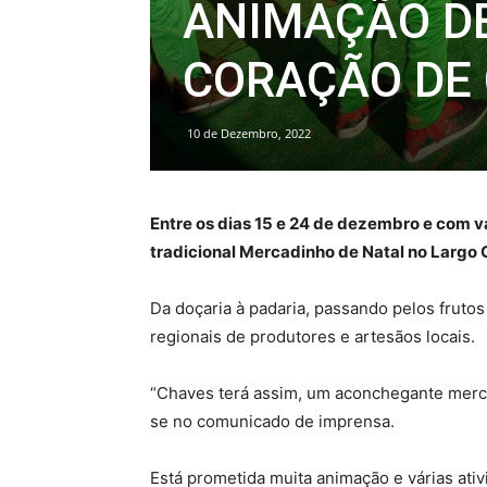
ANIMAÇÃO DE
CORAÇÃO DE
10 de Dezembro, 2022
Entre os dias 15 e 24 de dezembro e com v
tradicional Mercadinho de Natal no Largo G
Da doçaria à padaria, passando pelos fruto
regionais de produtores e artesãos locais.
“Chaves terá assim, um aconchegante mercad
se no comunicado de imprensa.
Está prometida muita animação e várias ativ