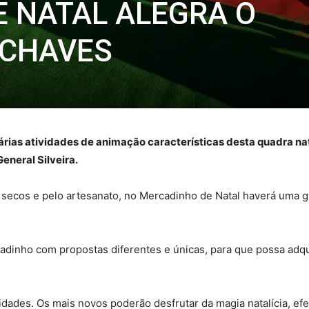
 NATAL ALEGRA O
 CHAVES
árias atividades de animação características desta quadra na
eneral Silveira.
s secos e pelo artesanato, no Mercadinho de Natal haverá uma g
inho com propostas diferentes e únicas, para que possa adqui
idades. Os mais novos poderão desfrutar da magia natalícia, efe