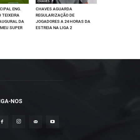
CHAVES
CIPAL ENG.
CHAVES AGUARDA
 TEIXEIRA
REGULARIZAÇÃO DE
NAUGURAL DA
JOGADORES A 24 HORAS DA
 MEU SUPER
ESTREIA NA LIGA 2
IGA-NOS