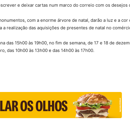
screver e deixar cartas num marco do correio com os desejos d
monumentos, com a enorme árvore de natal, darão a luz e a cor q
a a realização das aquisições de presentes de natal no comércio
na das 15h00 às 19h00, no fim de semana, de 17 e 18 de dezem
ro, das 10h00 às 13h00 e das 14h00 às 17h00.