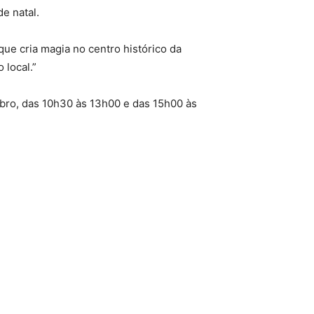
e natal.
ue cria magia no centro histórico da
 local.”
bro, das 10h30 às 13h00 e das 15h00 às