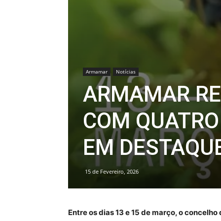
Armamar
Notícias
ARMAMAR RE
COM QUATRO
EM DESTAQU
15 de Fevereiro, 2026
Entre os dias 13 e 15 de março, o concel