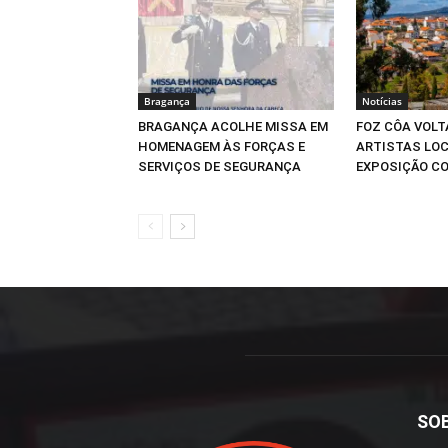
Bragança
Notícias
BRAGANÇA ACOLHE MISSA EM
FOZ CÔA VOLT
HOMENAGEM ÀS FORÇAS E
ARTISTAS LOC
SERVIÇOS DE SEGURANÇA
EXPOSIÇÃO CO
SO