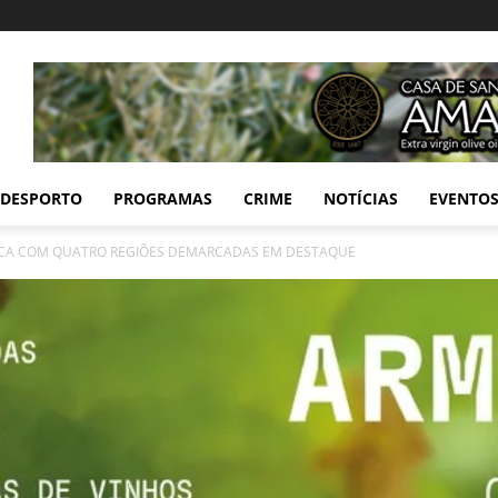
DESPORTO
PROGRAMAS
CRIME
NOTÍCIAS
EVENTO
ICA COM QUATRO REGIÕES DEMARCADAS EM DESTAQUE