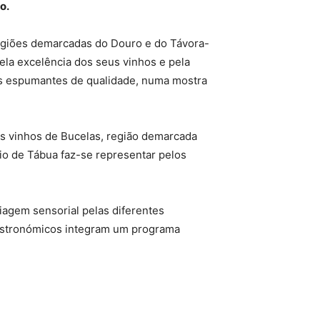
o.
 regiões demarcadas do Douro e do Távora-
ela excelência dos seus vinhos e pela
us espumantes de qualidade, numa mostra
os vinhos de Bucelas, região demarcada
io de Tábua faz-se representar pelos
iagem sensorial pelas diferentes
gastronómicos integram um programa