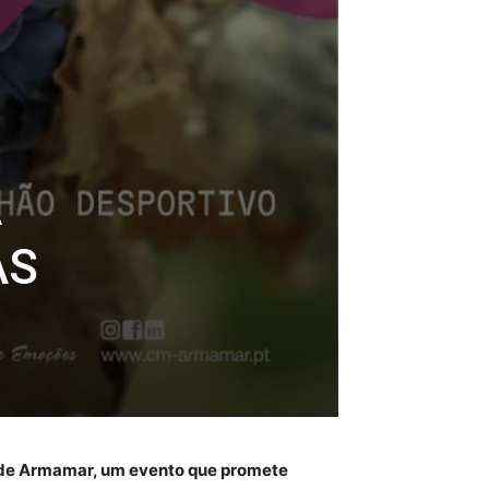
A
AS
a de Armamar, um evento que promete