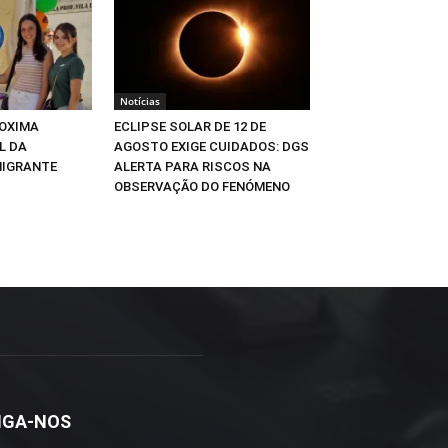
Notícias
OXIMA
ECLIPSE SOLAR DE 12 DE
L DA
AGOSTO EXIGE CUIDADOS: DGS
MIGRANTE
ALERTA PARA RISCOS NA
OBSERVAÇÃO DO FENÓMENO
IGA-NOS