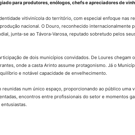
giado para produtores, enólogos, chefs e apreciadores de vinh
identidade vitivinícola do território, com especial enfoque nas
 produção nacional. O Douro, reconhecido internacionalmente p
dial, junta-se ao Távora-Varosa, reputado sobretudo pelos se
 participação de dois municípios convidados. De Loures chegam 
rantes, onde a casta Arinto assume protagonismo. Já o Municíp
equilíbrio e notável capacidade de envelhecimento.
o reunidas num único espaço, proporcionando ao público uma v
mentadas, encontros entre profissionais do setor e momentos 
 entusiastas.