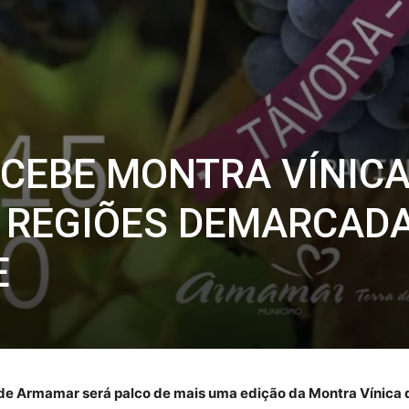
CEBE MONTRA VÍNIC
 REGIÕES DEMARCAD
E
ho de Armamar será palco de mais uma edição da Montra Vínic