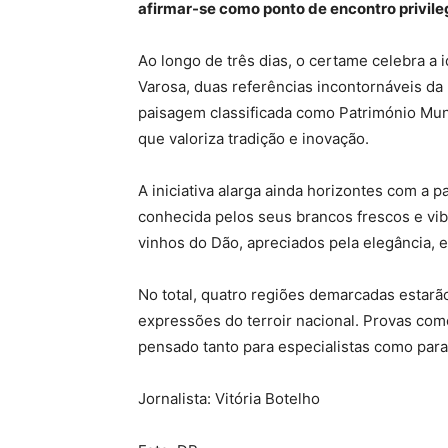
afirmar-se como ponto de encontro privile
Ao longo de três dias, o certame celebra a 
Varosa, duas referências incontornáveis da
paisagem classificada como Património Mun
que valoriza tradição e inovação.
A iniciativa alarga ainda horizontes com a
conhecida pelos seus brancos frescos e vib
vinhos do Dão, apreciados pela elegância, 
No total, quatro regiões demarcadas estarã
expressões do terroir nacional. Provas co
pensado tanto para especialistas como para
Jornalista: Vitória Botelho