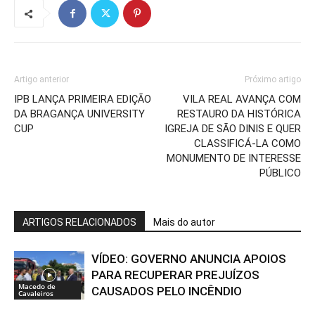
Artigo anterior
Próximo artigo
IPB LANÇA PRIMEIRA EDIÇÃO
VILA REAL AVANÇA COM
DA BRAGANÇA UNIVERSITY
RESTAURO DA HISTÓRICA
CUP
IGREJA DE SÃO DINIS E QUER
CLASSIFICÁ-LA COMO
MONUMENTO DE INTERESSE
PÚBLICO
ARTIGOS RELACIONADOS
Mais do autor
VÍDEO: GOVERNO ANUNCIA APOIOS
PARA RECUPERAR PREJUÍZOS
Macedo de
CAUSADOS PELO INCÊNDIO
Cavaleiros