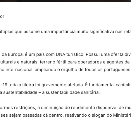
ior
plas que assume uma importância muito significativa nas rela
 da Europa, é um país com DNA turístico. Possui uma oferta div
turais e naturais, terreno fértil para operadores e agentes da 
como internacional, ampliando o orgulho de todos os portuguese
9 toda a fileira foi gravemente afetada. É fundamental capital
 sustentabilidade – a sustentabilidade sanitária.
normes restrições, a diminuição do rendimento disponível de mu
eses sejam passadas cá dentro, reativando o slogan do Ministér