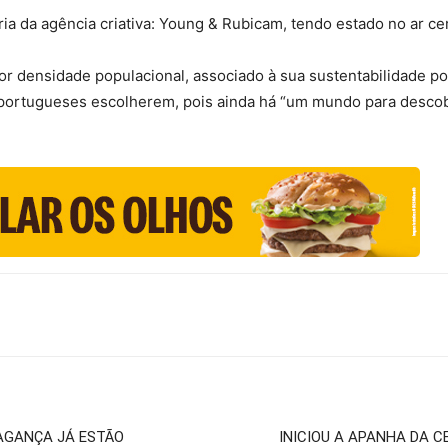
ria da agência criativa: Young & Rubicam, tendo estado no ar ce
densidade populacional, associado à sua sustentabilidade pode
 portugueses escolherem, pois ainda há “um mundo para descobr
RAGANÇA JÁ ESTÃO
INICIOU A APANHA DA C