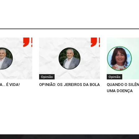
Opinião
Opinião
A… É VIDA!
OPINIÃO: OS JEREIROS DA BOLA
QUANDO O SILÊ
UMA DOENÇA