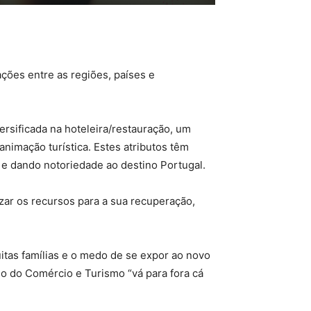
ções entre as regiões, países e
ersificada na hoteleira/restauração, um
animação turística. Estes atributos têm
s e dando notoriedade ao destino Portugal.
izar os recursos para a sua recuperação,
itas famílias e o medo de se expor ao novo
io do Comércio e Turismo “vá para fora cá