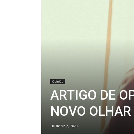
Opinião
ARTIGO DE OP
NOVO OLHAR
16 de Maio, 2020