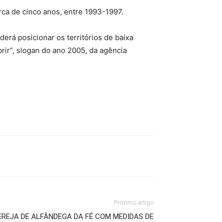
rca de cinco anos, entre 1993-1997.
rá posicionar os territórios de baixa
ir”, slogan do ano 2005, da agência
Próximo artigo
EREJA DE ALFÂNDEGA DA FÉ COM MEDIDAS DE