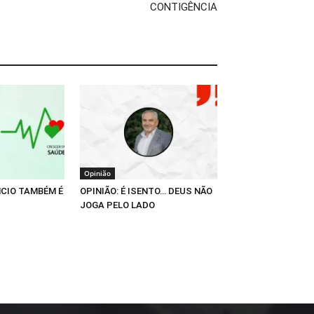
CONTIGÊNCIA
Opinião
NCIO TAMBÉM É
OPINIÃO: É ISENTO… DEUS NÃO
JOGA PELO LADO