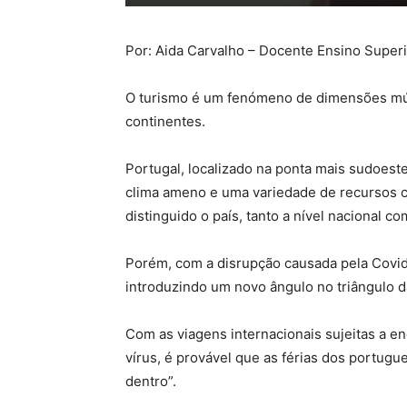
Por: Aida Carvalho – Docente Ensino Super
O turismo é um fenómeno de dimensões múlti
continentes.
Portugal, localizado na ponta mais sudoeste
clima ameno e uma variedade de recursos cul
distinguido o país, tanto a nível nacional 
Porém, com a disrupção causada pela Covid-1
introduzindo um novo ângulo no triângulo da
Com as viagens internacionais sujeitas a e
vírus, é provável que as férias dos portugu
dentro”.