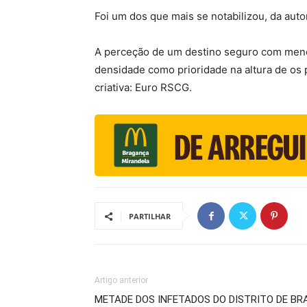
Foi um dos que mais se notabilizou, da auto
A perceção de um destino seguro com menor 
densidade como prioridade na altura de os
criativa: Euro RSCG.
PARTILHAR
Artigo anterior
METADE DOS INFETADOS DO DISTRITO DE B