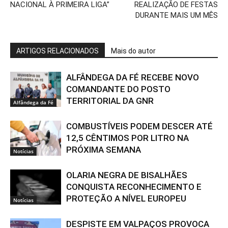
NACIONAL À PRIMEIRA LIGA”
REALIZAÇÃO DE FESTAS
DURANTE MAIS UM MÊS
ARTIGOS RELACIONADOS
Mais do autor
ALFÂNDEGA DA FÉ RECEBE NOVO
COMANDANTE DO POSTO
TERRITORIAL DA GNR
Alfândega da Fé
COMBUSTÍVEIS PODEM DESCER ATÉ
12,5 CÊNTIMOS POR LITRO NA
PRÓXIMA SEMANA
Notícias
OLARIA NEGRA DE BISALHÃES
CONQUISTA RECONHECIMENTO E
PROTEÇÃO A NÍVEL EUROPEU
Notícias
DESPISTE EM VALPAÇOS PROVOCA