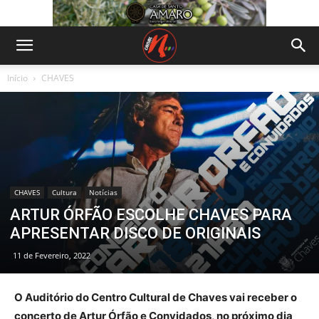
Início
CHAVES
CHAVES
Cultura
Notícias
ARTUR ÓRFÃO ESCOLHE CHAVES PARA
APRESENTAR DISCO DE ORIGINAIS
11 de Fevereiro, 2022
O Auditório do Centro Cultural de Chaves vai receber o
concerto de Artur Órfão e Convidados, no próximo dia