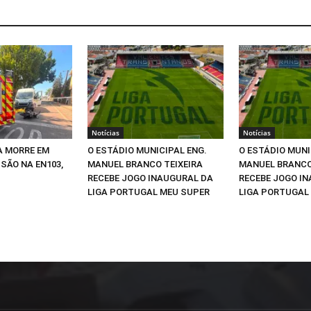
Notícias
Notícias
A MORRE EM
O ESTÁDIO MUNICIPAL ENG.
O ESTÁDIO MUNI
SÃO NA EN103,
MANUEL BRANCO TEIXEIRA
MANUEL BRANCO
RECEBE JOGO INAUGURAL DA
RECEBE JOGO I
LIGA PORTUGAL MEU SUPER
LIGA PORTUGAL