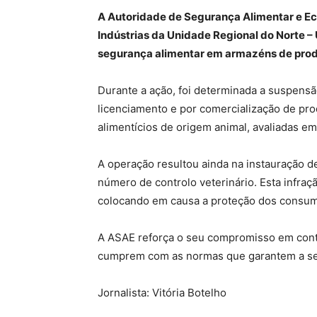
A Autoridade de Segurança Alimentar e Eco
Indústrias da Unidade Regional do Norte –
segurança alimentar em armazéns de prod
Durante a ação, foi determinada a suspensã
licenciamento e por comercialização de pro
alimentícios de origem animal, avaliadas em
A operação resultou ainda na instauração d
número de controlo veterinário. Esta infra
colocando em causa a proteção dos consum
A ASAE reforça o seu compromisso em contin
cumprem com as normas que garantem a seg
Jornalista: Vitória Botelho