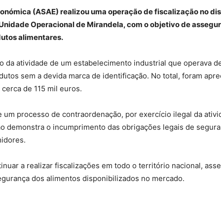
nómica (ASAE) realizou uma operação de fiscalização no distr
 Unidade Operacional de Mirandela, com o objetivo de assegu
utos alimentares.
o da atividade de um estabelecimento industrial que operava de
dutos sem a devida marca de identificação. No total, foram apr
 cerca de 115 mil euros.
e um processo de contraordenação, por exercício ilegal da ativi
ção demonstra o incumprimento das obrigações legais de segura
idores.
uar a realizar fiscalizações em todo o território nacional, a
urança dos alimentos disponibilizados no mercado.