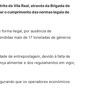
ito de Vila Real, através da Brigada de
rar o cumprimento das normas legais de
 forma ilegal, por ausência de
eendidas mais de 17 toneladas de géneros
dade de entrepostagem, devido à falta de
nça alimentar e dos regulamentos em vigor,
ssegurando que os operadores económicos