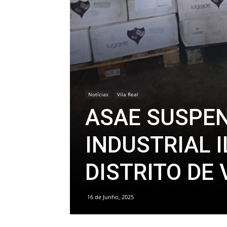
Notícias
Vila Real
ASAE SUSPE
INDUSTRIAL 
DISTRITO DE 
16 de Junho, 2025