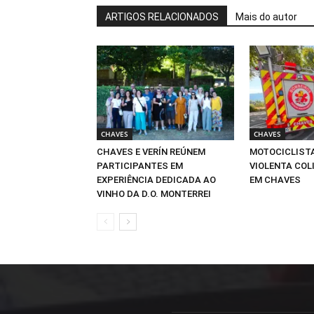
ARTIGOS RELACIONADOS
Mais do autor
CHAVES
CHAVES
CHAVES E VERÍN REÚNEM
MOTOCICLIST
PARTICIPANTES EM
VIOLENTA COLI
EXPERIÊNCIA DEDICADA AO
EM CHAVES
VINHO DA D.O. MONTERREI