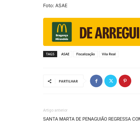
Foto: ASAE
TAGS
ASAE
Fiscalização
Vila Real
PARTILHAR
Artigo anterior
SANTA MARTA DE PENAGUIÃO REGRESSA CO