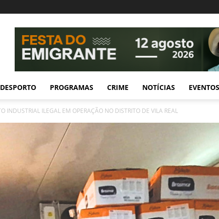
DESPORTO
PROGRAMAS
CRIME
NOTÍCIAS
EVENTO
 INDUSTRIAL ILEGAL EM OPERAÇÃO NO DISTRITO DE VILA REAL