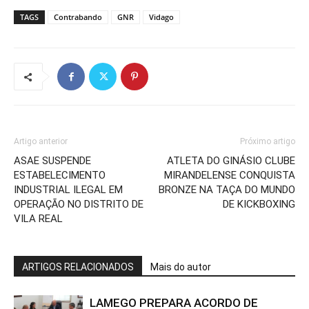
TAGS
Contrabando
GNR
Vidago
Artigo anterior
Próximo artigo
ASAE SUSPENDE
ATLETA DO GINÁSIO CLUBE
ESTABELECIMENTO
MIRANDELENSE CONQUISTA
INDUSTRIAL ILEGAL EM
BRONZE NA TAÇA DO MUNDO
OPERAÇÃO NO DISTRITO DE
DE KICKBOXING
VILA REAL
ARTIGOS RELACIONADOS
Mais do autor
LAMEGO PREPARA ACORDO DE