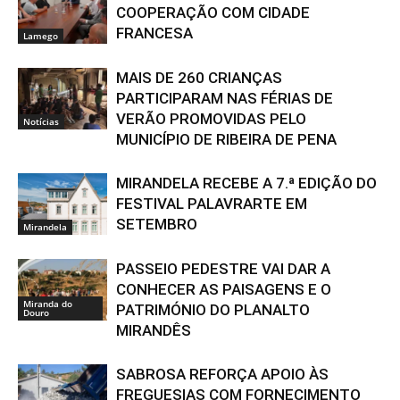
COOPERAÇÃO COM CIDADE
FRANCESA
Lamego
MAIS DE 260 CRIANÇAS
PARTICIPARAM NAS FÉRIAS DE
VERÃO PROMOVIDAS PELO
Notícias
MUNICÍPIO DE RIBEIRA DE PENA
MIRANDELA RECEBE A 7.ª EDIÇÃO DO
FESTIVAL PALAVRARTE EM
SETEMBRO
Mirandela
PASSEIO PEDESTRE VAI DAR A
CONHECER AS PAISAGENS E O
Miranda do
PATRIMÓNIO DO PLANALTO
Douro
MIRANDÊS
SABROSA REFORÇA APOIO ÀS
FREGUESIAS COM FORNECIMENTO