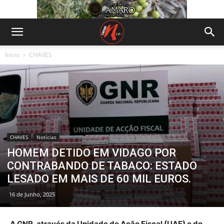
Início
CHAVES
CHAVES
Notícias
HOMEM DETIDO EM VIDAGO POR
CONTRABANDO DE TABACO: ESTADO
LESADO EM MAIS DE 60 MIL EUROS.
16 de Junho, 2025
A GNR, através da Unidade de Ação Fiscal (UAF) e do