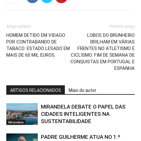
Artigo anterior
Próximo artigo
HOMEM DETIDO EM VIDAGO
LOBOS DO BRUNHEIRO
POR CONTRABANDO DE
BRILHAM EM VÁRIAS
TABACO: ESTADO LESADO EM
FRENTES NO ATLETISMO E
MAIS DE 60 MIL EUROS.
CICLISMO: FIM DE SEMANA DE
CONQUISTAS EM PORTUGAL E
ESPANHA
ARTIGOS RELACIONADOS
Mais do autor
MIRANDELA DEBATE O PAPEL DAS
CIDADES INTELIGENTES NA
SUSTENTABILIDADE
Mirandela
PADRE GUILHERME ATUA NO 1.º