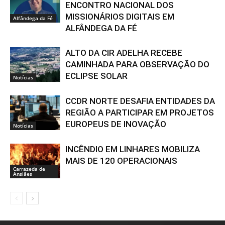
ENCONTRO NACIONAL DOS
MISSIONÁRIOS DIGITAIS EM
Alfândega da Fé
ALFÂNDEGA DA FÉ
ALTO DA CIR ADELHA RECEBE
CAMINHADA PARA OBSERVAÇÃO DO
ECLIPSE SOLAR
Notícias
CCDR NORTE DESAFIA ENTIDADES DA
REGIÃO A PARTICIPAR EM PROJETOS
EUROPEUS DE INOVAÇÃO
Notícias
INCÊNDIO EM LINHARES MOBILIZA
MAIS DE 120 OPERACIONAIS
Carrazeda de
Ansiães