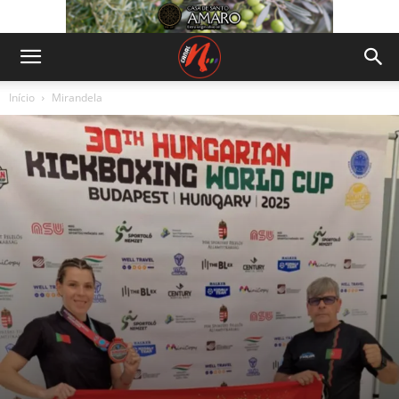
Início
Mirandela