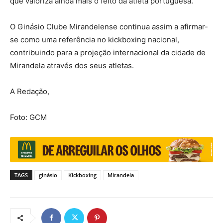
que valoriza ainda mais o feito da atleta portuguesa.
O Ginásio Clube Mirandelense continua assim a afirmar-
se como uma referência no kickboxing nacional,
contribuindo para a projeção internacional da cidade de
Mirandela através dos seus atletas.
A Redação,
Foto: GCM
TAGS
ginásio
Kickboxing
Mirandela