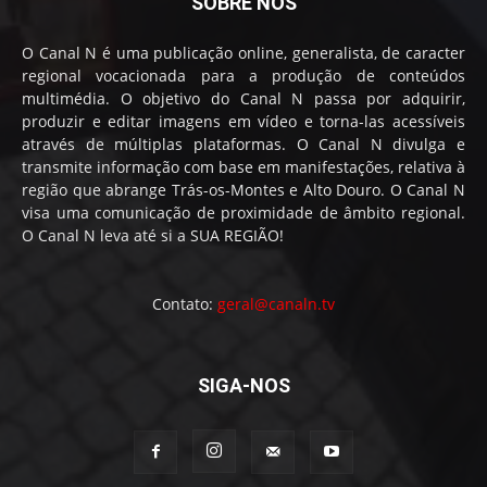
SOBRE NÓS
O Canal N é uma publicação online, generalista, de caracter
regional vocacionada para a produção de conteúdos
multimédia. O objetivo do Canal N passa por adquirir,
produzir e editar imagens em vídeo e torna-las acessíveis
através de múltiplas plataformas. O Canal N divulga e
transmite informação com base em manifestações, relativa à
região que abrange Trás-os-Montes e Alto Douro. O Canal N
visa uma comunicação de proximidade de âmbito regional.
O Canal N leva até si a SUA REGIÃO!
Contato:
geral@canaln.tv
SIGA-NOS