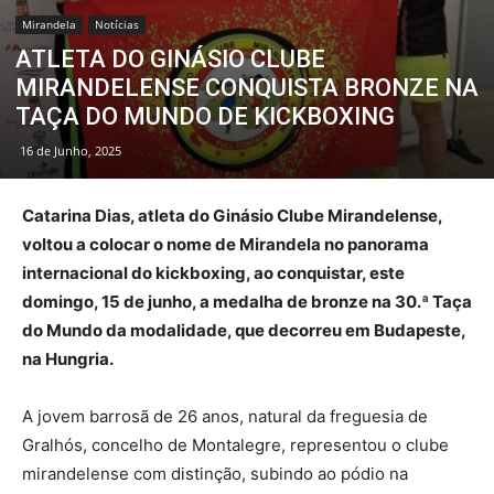
Mirandela
Notícias
ATLETA DO GINÁSIO CLUBE
MIRANDELENSE CONQUISTA BRONZE NA
TAÇA DO MUNDO DE KICKBOXING
16 de Junho, 2025
Catarina Dias, atleta do Ginásio Clube Mirandelense,
voltou a colocar o nome de Mirandela no panorama
internacional do kickboxing, ao conquistar, este
domingo, 15 de junho, a medalha de bronze na 30.ª Taça
do Mundo da modalidade, que decorreu em Budapeste,
na Hungria.
A jovem barrosã de 26 anos, natural da freguesia de
Gralhós, concelho de Montalegre, representou o clube
mirandelense com distinção, subindo ao pódio na