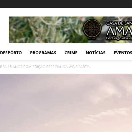
DESPORTO
PROGRAMAS
CRIME
NOTÍCIAS
EVENTO
RA 15 ANOS COM EDIÇÃO ESPECIAL DA WINE PARTY...