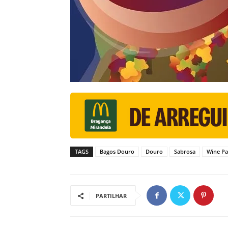
TAGS
Bagos Douro
Douro
Sabrosa
Wine Pa
PARTILHAR