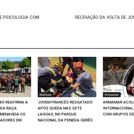
E PSICOLOGIA COM
RECRIAÇÃO DA VOLTA DE JO
Notícias
Armamar
MIO REAFIRMA A
JOVEM FRANCÊS RESGATADO
ARMAMAR ACOLH
 DA RAÇA
APÓS QUEDA NAS SETE
INTERNACIONAL
OMENAGEIA OS
LAGOAS, NO PARQUE
COM GRUPOS DE 
IADORES EM
NACIONAL DA PENEDA-GERÊS