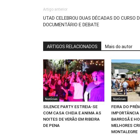
Artigo anterior
UTAD CELEBROU DUAS DÉCADAS DO CURSO D
DOCUMENTÁRIO E DEBATE
ARTIGOS RELACIONADOS
Mais do autor
Notícias
Notícias
SILENCE PARTY ESTREIA-SE
FEIRA DO PRÉ
COM CASA CHEIA E ANIMA AS
IMPORTÂNCIA
NOITES DE VERÃO EM RIBEIRA
BARROSÃ E H
DE PENA
MELHORES CR
MONTALEGRE