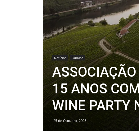
Notícias
Sabrosa
ASSOCIAÇÃO 
15 ANOS COM
WINE PARTY 
25 de Outubro, 2025