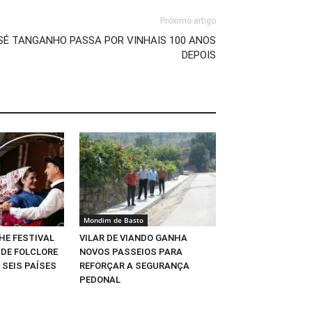
Próximo artigo
SÉ TANGANHO PASSA POR VINHAIS 100 ANOS
DEPOIS
Mondim de Basto
E FESTIVAL
VILAR DE VIANDO GANHA
 DE FOLCLORE
NOVOS PASSEIOS PARA
SEIS PAÍSES
REFORÇAR A SEGURANÇA
PEDONAL