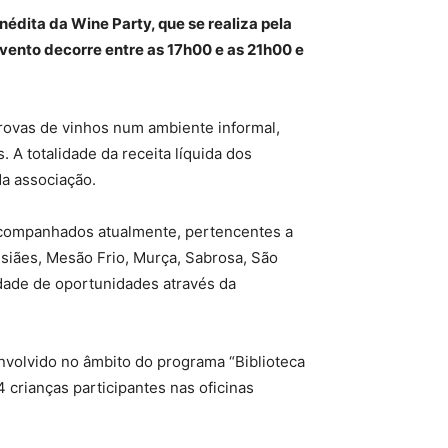
édita da Wine Party, que se realiza pela
evento decorre entre as 17h00 e as 21h00 e
provas de vinhos num ambiente informal,
 A totalidade da receita líquida dos
da associação.
 acompanhados atualmente, pertencentes a
nsiães, Mesão Frio, Murça, Sabrosa, São
dade de oportunidades através da
envolvido no âmbito do programa “Biblioteca
 crianças participantes nas oficinas