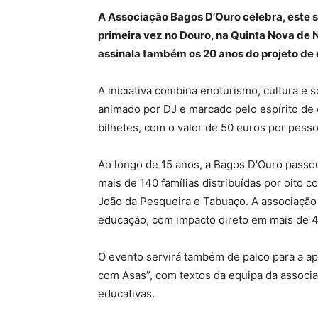
A Associação Bagos D’Ouro celebra, este sá
primeira vez no Douro, na Quinta Nova de N
assinala também os 20 anos do projeto de e
A iniciativa combina enoturismo, cultura e
animado por DJ e marcado pelo espírito de c
bilhetes, com o valor de 50 euros por pess
Ao longo de 15 anos, a Bagos D’Ouro passo
mais de 140 famílias distribuídas por oito 
João da Pesqueira e Tabuaço. A associação
educação, com impacto direto em mais de 
O evento servirá também de palco para a ap
com Asas”, com textos da equipa da associa
educativas.