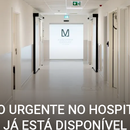
O URGENTE NO HOSPI
 JÁ ESTÁ DISPONÍVEL