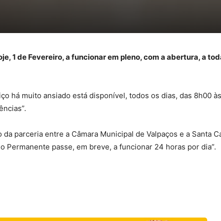
oje, 1 de Fevereiro, a funcionar em pleno, com a abertura, a t
ço há muito ansiado está disponível, todos os dias, das 8h00 à
ências”.
o da parceria entre a Câmara Municipal de Valpaços e a Santa C
io Permanente passe, em breve, a funcionar 24 horas por dia”.