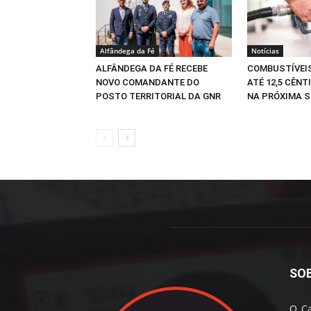
Alfândega da Fé
Notícias
ALFÂNDEGA DA FÉ RECEBE
COMBUSTÍVEI
NOVO COMANDANTE DO
ATÉ 12,5 CÊNT
POSTO TERRITORIAL DA GNR
NA PRÓXIMA 
SO
O Ca