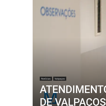
Notícias
Valpaços
ATENDIMENT
DE VALPAÇOS