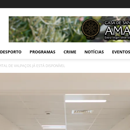
DESPORTO
PROGRAMAS
CRIME
NOTÍCIAS
EVENTO
AL DE VALPAÇOS JÁ ESTÁ DISPONÍVEL