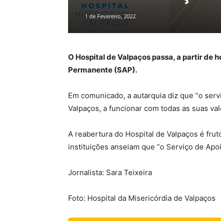
1 de Fevereiro, 2022
O Hospital de Valpaços passa, a partir de h
Permanente (SAP).
Em comunicado, a autarquia diz que “o servi
Valpaços, a funcionar com todas as suas val
A reabertura do Hospital de Valpaços é frut
instituições anseiam que “o Serviço de Apo
Jornalista: Sara Teixeira
Foto: Hospital da Misericórdia de Valpaços