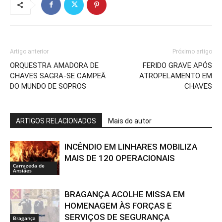
Artigo anterior
Próximo artigo
ORQUESTRA AMADORA DE
FERIDO GRAVE APÓS
CHAVES SAGRA-SE CAMPEÃ
ATROPELAMENTO EM
DO MUNDO DE SOPROS
CHAVES
ARTIGOS RELACIONADOS
Mais do autor
INCÊNDIO EM LINHARES MOBILIZA
MAIS DE 120 OPERACIONAIS
Carrazeda de
Ansiães
BRAGANÇA ACOLHE MISSA EM
HOMENAGEM ÀS FORÇAS E
SERVIÇOS DE SEGURANÇA
Bragança