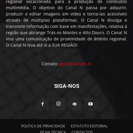
regional vocacionada para a produção de conteúdos
multimédia. O objetivo do Canal N passa por adquirir,
produzir e editar imagens em vídeo e torna-las acessíveis
através de múltiplas plataformas. O Canal N divulga e
transmite informação com base em manifestações, relativa à
região que abrange Trás-os-Montes e Alto Douro. O Canal N
visa uma comunicação de proximidade de âmbito regional.
O Canal N leva até si a SUA REGIÃO!
Contato:
geral@canaln.tv
SIGA-NOS
POLÍTICA DE PRIVACIDADE
ESTATUTO EDITORIAL
FICHA TÉCNICA
CONTACTOS