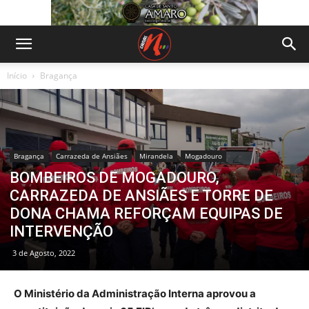
Início
Bragança
Bragança
Carrazeda de Ansiães
Mirandela
Mogadouro
BOMBEIROS DE MOGADOURO,
CARRAZEDA DE ANSIÃES E TORRE DE
DONA CHAMA REFORÇAM EQUIPAS DE
INTERVENÇÃO
3 de Agosto, 2022
O Ministério da Administração Interna aprovou a