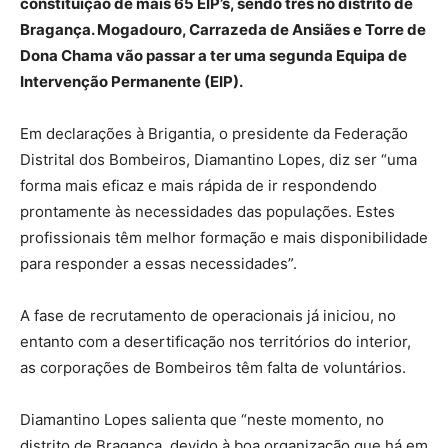
constituição de mais 65 EIP’s, sendo três no distrito de
Bragança. Mogadouro, Carrazeda de Ansiães e Torre de
Dona Chama vão passar a ter uma segunda Equipa de
Intervenção Permanente (EIP).
Em declarações à Brigantia, o presidente da Federação
Distrital dos Bombeiros, Diamantino Lopes, diz ser “uma
forma mais eficaz e mais rápida de ir respondendo
prontamente às necessidades das populações. Estes
profissionais têm melhor formação e mais disponibilidade
para responder a essas necessidades”.
A fase de recrutamento de operacionais já iniciou, no
entanto com a desertificação nos territórios do interior,
as corporações de Bombeiros têm falta de voluntários.
Diamantino Lopes salienta que “neste momento, no
distrito de Bragança, devido à boa organização que há em