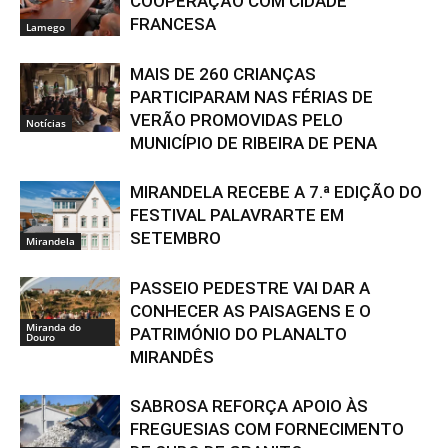
COOPERAÇÃO COM CIDADE
FRANCESA
Lamego
MAIS DE 260 CRIANÇAS
PARTICIPARAM NAS FÉRIAS DE
VERÃO PROMOVIDAS PELO
Notícias
MUNICÍPIO DE RIBEIRA DE PENA
MIRANDELA RECEBE A 7.ª EDIÇÃO DO
FESTIVAL PALAVRARTE EM
SETEMBRO
Mirandela
PASSEIO PEDESTRE VAI DAR A
CONHECER AS PAISAGENS E O
Miranda do
PATRIMÓNIO DO PLANALTO
Douro
MIRANDÊS
SABROSA REFORÇA APOIO ÀS
FREGUESIAS COM FORNECIMENTO