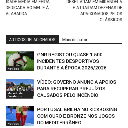
IDADE MÉDIA EM FEIRA
DESFILARAM EM MIRANDELA
DEDICADA AO MEL E À
E ATRAÍRAM DEZENAS DE
ALABARDA
APAIXONADOS PELOS
CLÁSSICOS
ARTIGOS RELACIONADOS
Mais do autor
GNR REGISTOU QUASE 1 500
INCIDENTES DESPORTIVOS
DURANTE A ÉPOCA 2025/2026
Notícias
VÍDEO: GOVERNO ANUNCIA APOIOS
PARA RECUPERAR PREJUÍZOS
Macedo de
CAUSADOS PELO INCÊNDIO
Cavaleiros
PORTUGAL BRILHA NO KICKBOXING
COM OURO E BRONZE NOS JOGOS
DO MEDITERRÂNEO
Notícias