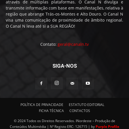
através de múltiplas plataformas. O Canal N divulga e
transmite informação com base em manifestações, relativa à
região que abrange Trás-os-Montes e Alto Douro. O Canal N
visa uma comunicação de proximidade de âmbito regional.
O Canal N leva até si a SUA REGIÃO!
Contato:
geral@canaln.tv
SIGA-NOS
POLÍTICA DE PRIVACIDADE
ESTATUTO EDITORIAL
FICHA TÉCNICA
CONTACTOS
© 2024 Todos os Direitos Reservados. INordeste – Produção de
Conteúdos Multimédia | Nª Registo ERC: 126715 | by
Purple Profile