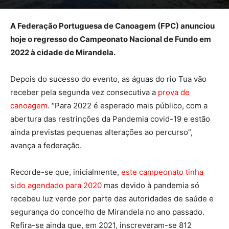
A Federação Portuguesa de Canoagem (FPC) anunciou
hoje o regresso do Campeonato Nacional de Fundo em
2022 à cidade de Mirandela.
Depois do sucesso do evento, as águas do rio Tua vão
receber pela segunda vez consecutiva a
prova de
canoagem
. “Para 2022 é esperado mais público, com a
abertura das restrinções da Pandemia covid-19 e estão
ainda previstas pequenas alterações ao percurso”,
avança a federação.
Recorde-se que, inicialmente,
este campeonato tinha
sido agendado para 2020
mas devido à pandemia só
recebeu luz verde por parte das autoridades de saúde e
segurança do concelho de Mirandela no ano passado.
Refira-se ainda que, em 2021, inscreveram-se 812