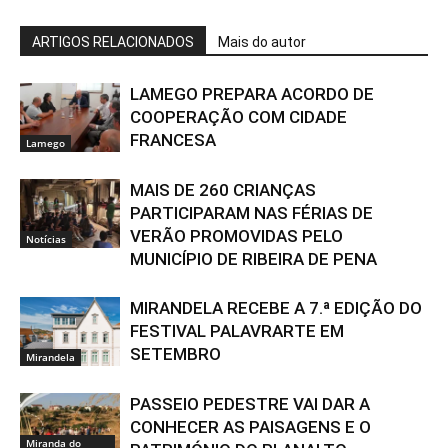
ARTIGOS RELACIONADOS
Mais do autor
LAMEGO PREPARA ACORDO DE
COOPERAÇÃO COM CIDADE
FRANCESA
Lamego
MAIS DE 260 CRIANÇAS
PARTICIPARAM NAS FÉRIAS DE
VERÃO PROMOVIDAS PELO
Notícias
MUNICÍPIO DE RIBEIRA DE PENA
MIRANDELA RECEBE A 7.ª EDIÇÃO DO
FESTIVAL PALAVRARTE EM
SETEMBRO
Mirandela
PASSEIO PEDESTRE VAI DAR A
CONHECER AS PAISAGENS E O
Miranda do