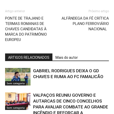
Artigo anterior
Próximo artigo
PONTE DE TRAJANO E
ALFÂNDEGA DA FÉ CRÍTICA
TERMAS ROMANAS DE
PLANO FERROVIÁRIO
CHAVES CANDIDATAS À
NACIONAL
MARCA DO PATRIMÓNIO
EUROPEU
ARTIGOS RELACIONADOS
Mais do autor
GABRIEL RODRIGUES DEIXA O GD
CHAVES E RUMA AO FC FAMALICÃO
Sem categoria
VALPAÇOS REUNIU GOVERNO E
AUTARCAS DE CINCO CONCELHOS
PARA AVALIAR COMBATE AO GRANDE
Sem categoria
INCÊNDIO E REFORÇAR A