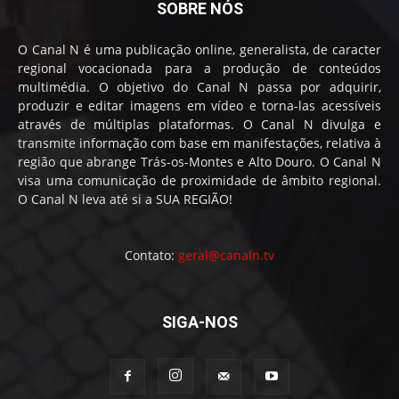
SOBRE NÓS
O Canal N é uma publicação online, generalista, de caracter
regional vocacionada para a produção de conteúdos
multimédia. O objetivo do Canal N passa por adquirir,
produzir e editar imagens em vídeo e torna-las acessíveis
através de múltiplas plataformas. O Canal N divulga e
transmite informação com base em manifestações, relativa à
região que abrange Trás-os-Montes e Alto Douro. O Canal N
visa uma comunicação de proximidade de âmbito regional.
O Canal N leva até si a SUA REGIÃO!
Contato:
geral@canaln.tv
SIGA-NOS