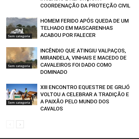
COORDENAÇÃO DA PROTEÇÃO CIVIL
HOMEM FERIDO APÓS QUEDA DE UM
TELHADO EM MASCARENHAS
ACABOU POR FALECER
Sem categoria
INCÊNDIO QUE ATINGIU VALPAÇOS,
MIRANDELA, VINHAIS E MACEDO DE
CAVALEIROS FOI DADO COMO
Sem categoria
DOMINADO
XIII ENCONTRO EQUESTRE DE GRIJÓ
VOLTOU A CELEBRAR A TRADIÇÃO E
A PAIXÃO PELO MUNDO DOS
Sem categoria
CAVALOS