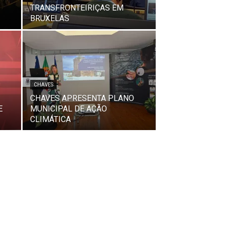
TRANSFRONTEIRIÇAS EM
BRUXELAS
CHAVES
CHAVES APRESENTA PLANO
E
MUNICIPAL DE AÇÃO
CLIMÁTICA