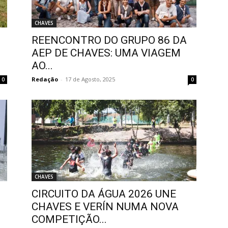
CHAVES
REENCONTRO DO GRUPO 86 DA
AEP DE CHAVES: UMA VIAGEM
AO...
Redação
-
17 de Agosto, 2025
0
0
CHAVES
CIRCUITO DA ÁGUA 2026 UNE
CHAVES E VERÍN NUMA NOVA
COMPETIÇÃO...