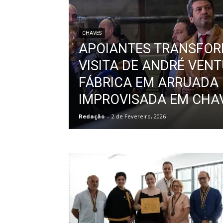
CHAVES
APOIANTES TRANSFO
VISITA DE ANDRÉ VEN
FÁBRICA EM ARRUADA
IMPROVISADA EM CHA
Redação
-
2 de Fevereiro, 2026