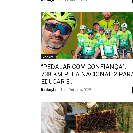
CHAVES
“PEDALAR COM CONFIANÇA”:
738 KM PELA NACIONAL 2 PAR
EDUCAR E...
Redação
-
1 de Outubro, 2025