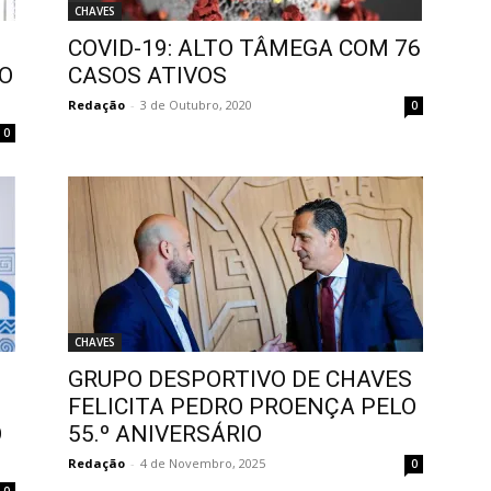
CHAVES
COVID-19: ALTO TÂMEGA COM 76
LO
CASOS ATIVOS
Redação
-
3 de Outubro, 2020
0
0
CHAVES
GRUPO DESPORTIVO DE CHAVES
FELICITA PEDRO PROENÇA PELO
O
55.º ANIVERSÁRIO
Redação
-
4 de Novembro, 2025
0