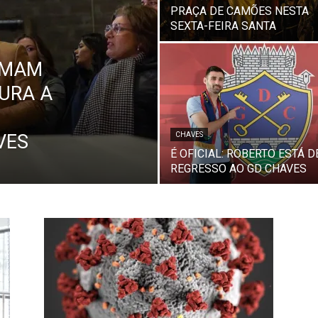
PRAÇA DE CAMÕES NESTA
SEXTA-FEIRA SANTA
RMAM
TURA A
VES
CHAVES
É OFICIAL: ROBERTO ESTÁ D
REGRESSO AO GD CHAVES