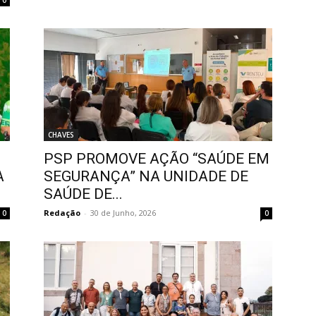
0
CHAVES
PSP PROMOVE AÇÃO “SAÚDE EM
A
SEGURANÇA” NA UNIDADE DE
SAÚDE DE...
Redação
-
30 de Junho, 2026
0
0