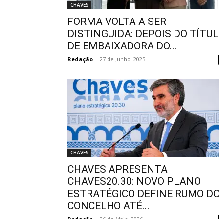
CHAVES
FORMA VOLTA A SER
DISTINGUIDA: DEPOIS DO TÍTU
DE EMBAIXADORA DO...
Redação
-
27 de Junho, 2025
CHAVES
CHAVES APRESENTA
CHAVES20.30: NOVO PLANO
ESTRATÉGICO DEFINE RUMO D
CONCELHO ATÉ...
Redação
-
26 de Maio, 2026