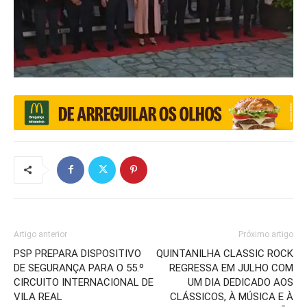
Artigo anterior
Próximo artigo
PSP PREPARA DISPOSITIVO
QUINTANILHA CLASSIC ROCK
DE SEGURANÇA PARA O 55.º
REGRESSA EM JULHO COM
CIRCUITO INTERNACIONAL DE
UM DIA DEDICADO AOS
VILA REAL
CLÁSSICOS, À MÚSICA E À